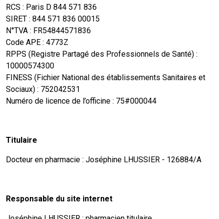
RCS : Paris D 844 571 836
SIRET : 844 571 836 00015
N°TVA : FR54844571836
Code APE : 4773Z
RPPS (Registre Partagé des Professionnels de Santé) :
10000574300
FINESS (Fichier National des établissements Sanitaires et
Sociaux) : 752042531
Numéro de licence de l’officine : 75#000044
Titulaire
Docteur en pharmacie : Joséphine LHUSSIER - 126884/A
Responsable du site internet
Joséphine LHUSSIER : pharmacien titulaire