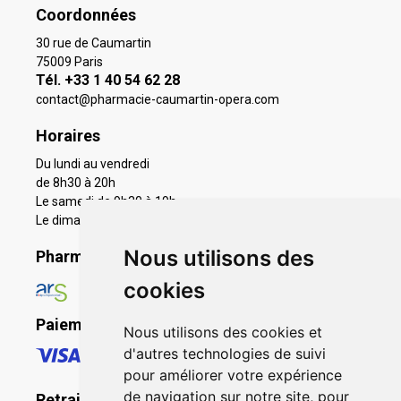
Coordonnées
30 rue de Caumartin
75009 Paris
Tél. +33 1 40 54 62 28
contact
@
pharmacie-caumartin-opera.com
Horaires
Du lundi au vendredi
de 8h30 à 20h
Le samedi de 9h30 à 19h
Le dimanche 11h à 19h
Nous utilisons des
Pharmacie en ligne agréée
cookies
Paiement sécurisé
Nous utilisons des cookies et
d'autres technologies de suivi
pour améliorer votre expérience
de navigation sur notre site, pour
Retrait - Livraison