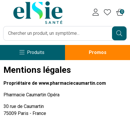
Pharmacie Caumartin Opéra V
0
Produits
Promos
Mentions légales
Propriétaire de www.pharmaciecaumartin.com
Pharmacie Caumartin Opéra
30 rue de Caumartin
75009 Paris - France