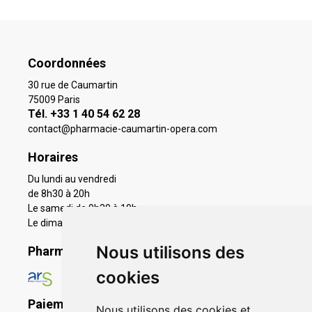
Coordonnées
30 rue de Caumartin
75009 Paris
Tél. +33 1 40 54 62 28
contact
@
pharmacie-caumartin-opera.com
Horaires
Du lundi au vendredi
de 8h30 à 20h
Le samedi de 9h30 à 19h
Le dimanche 11h à 19h
Nous utilisons des
Pharmacie en ligne agréée
cookies
Paiement sécurisé
Nous utilisons des cookies et