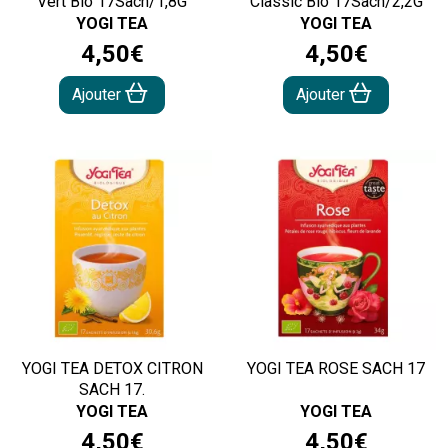
Vert Bio 17Sach/1,8G
Classic Bio 17Sach/2,2G
YOGI TEA
YOGI TEA
4
,
50
€
4
,
50
€
Ajouter
Ajouter
YOGI TEA DETOX CITRON
YOGI TEA ROSE SACH 17
SACH 17.
YOGI TEA
YOGI TEA
4
,
50
€
4
,
50
€