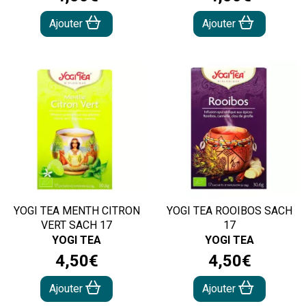
Ajouter
Ajouter
YOGI TEA MENTH CITRON
YOGI TEA ROOIBOS SACH
VERT SACH 17
17
YOGI TEA
YOGI TEA
4
,
50
€
4
,
50
€
Ajouter
Ajouter