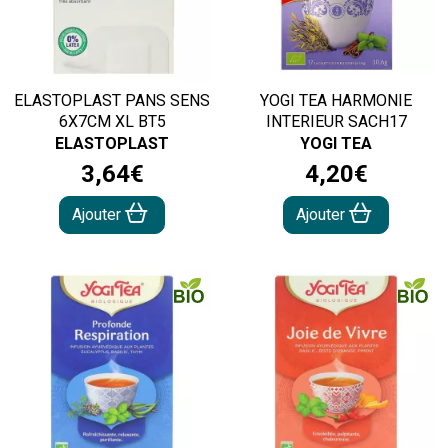
ELASTOPLAST PANS SENS
YOGI TEA HARMONIE
6X7CM XL BT5
INTERIEUR SACH17
ELASTOPLAST
YOGI TEA
3
,
64
€
4
,
20
€
Ajouter
Ajouter