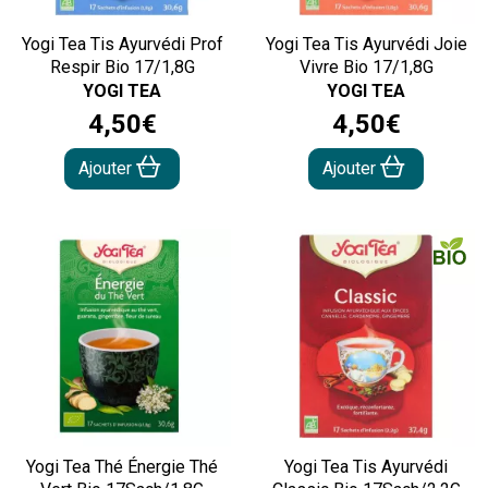
Yogi Tea Tis Ayurvédi Prof
Yogi Tea Tis Ayurvédi Joie
Respir Bio 17/1,8G
Vivre Bio 17/1,8G
YOGI TEA
YOGI TEA
4
,
50
€
4
,
50
€
Ajouter
Ajouter
Yogi Tea Thé Énergie Thé
Yogi Tea Tis Ayurvédi