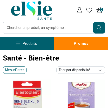
Pharmacie Caumartin Opéra V
0
Produits
Promos
Santé - Bien-être
Menu/Filtres