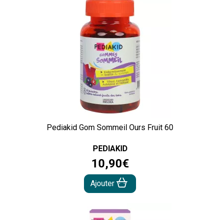
Pediakid Gom Sommeil Ours Fruit 60
PEDIAKID
10
,
90
€
Ajouter