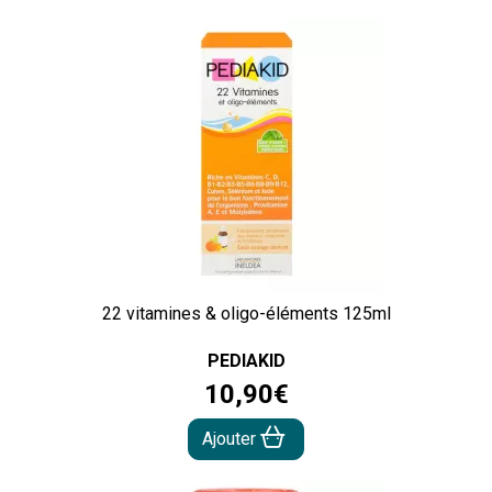
22 vitamines & oligo-éléments 125ml
PEDIAKID
10
,
90
€
Ajouter