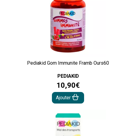
Pediakid Gom Immunite Framb Ours60
PEDIAKID
10
,
90
€
Ajouter