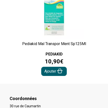
Pediakid Mal Transpor Ment Sp125Ml
PEDIAKID
10
,
90
€
Ajouter
Coordonnées
30 rue de Caumartin