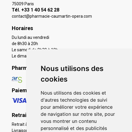
75009 Paris
Tél. +33 1 40 54 62 28
contact
@
pharmacie-caumartin-opera.com
Horaires
Du lundi au vendredi
de 8h30 à 20h
Le samedi de 9h30 à 19h
Le dimanche 11h à 19h
Nous utilisons des
Pharmacie en ligne agréée
cookies
Paiement sécurisé
Nous utilisons des cookies et
d'autres technologies de suivi
pour améliorer votre expérience
de navigation sur notre site, pour
Retrait - Livraison
vous montrer un contenu
Retrait à la pharmacie - Click & Collect
personnalisé et des publicités
Livraison en Point Relais