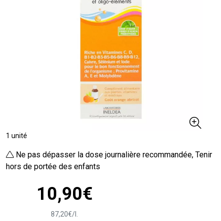
1 unité
Ne pas dépasser la dose journalière recommandée, Tenir
hors de portée des enfants
10
,
90
€
87
,
20
€
/
l.