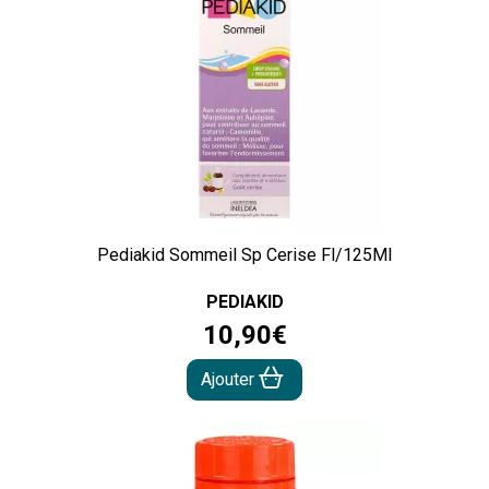
Pediakid Sommeil Sp Cerise Fl/125Ml
PEDIAKID
10
,
90
€
Ajouter