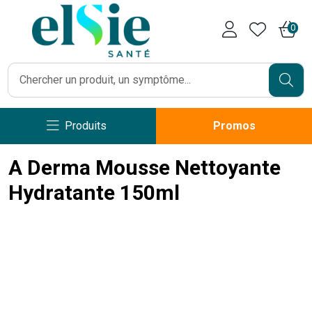
Pharmacie Caumartin Opéra V
0
Produits
Promos
A Derma Mousse Nettoyante
Hydratante 150ml