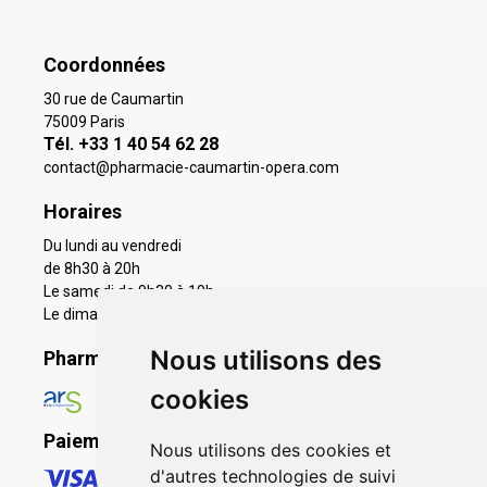
Coordonnées
30 rue de Caumartin
75009 Paris
Tél. +33 1 40 54 62 28
contact
@
pharmacie-caumartin-opera.com
Horaires
Du lundi au vendredi
de 8h30 à 20h
Le samedi de 9h30 à 19h
Le dimanche 11h à 19h
Nous utilisons des
Pharmacie en ligne agréée
cookies
Paiement sécurisé
Nous utilisons des cookies et
d'autres technologies de suivi