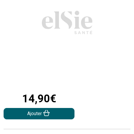
14
,
90
€
Ajouter