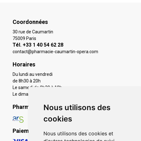
Coordonnées
30 rue de Caumartin
75009 Paris
Tél. +33 1 40 54 62 28
contact
@
pharmacie-caumartin-opera.com
Horaires
Du lundi au vendredi
de 8h30 à 20h
Le samedi de 9h30 à 19h
Le dimanche 11h à 19h
Nous utilisons des
Pharmacie en ligne agréée
cookies
Paiement sécurisé
Nous utilisons des cookies et