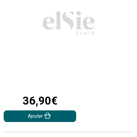
36
,
90
€
Ajouter