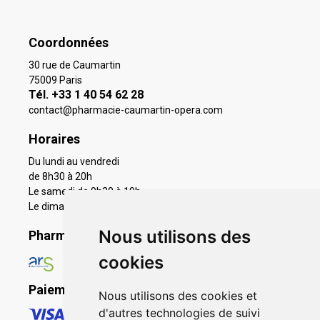
Coordonnées
30 rue de Caumartin
75009 Paris
Tél. +33 1 40 54 62 28
contact
@
pharmacie-caumartin-opera.com
Horaires
Du lundi au vendredi
de 8h30 à 20h
Le samedi de 9h30 à 19h
Le dimanche 11h à 19h
Nous utilisons des
Pharmacie en ligne agréée
cookies
Paiement sécurisé
Nous utilisons des cookies et
d'autres technologies de suivi