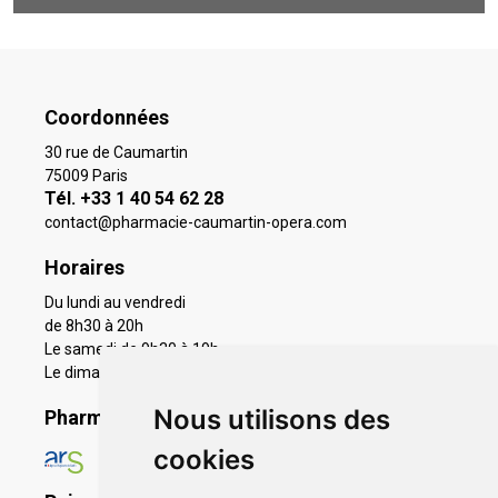
Coordonnées
30 rue de Caumartin
75009 Paris
Tél. +33 1 40 54 62 28
contact
@
pharmacie-caumartin-opera.com
Horaires
Du lundi au vendredi
de 8h30 à 20h
Le samedi de 9h30 à 19h
Le dimanche 11h à 19h
Nous utilisons des
Pharmacie en ligne agréée
cookies