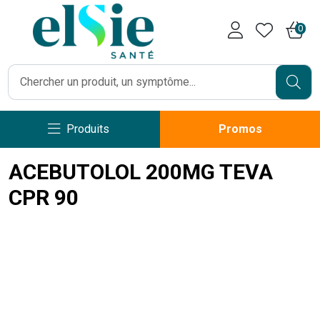
Pharmacie Caumartin Opéra V
0
Produits
Promos
ACEBUTOLOL 200MG TEVA
CPR 90