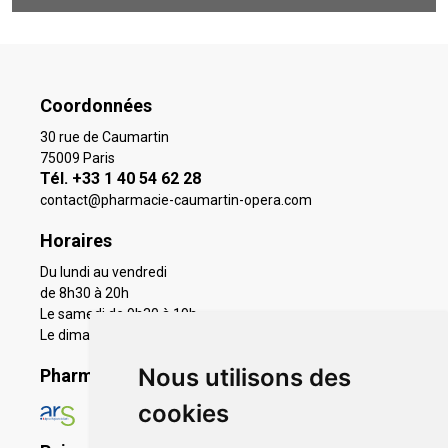
Coordonnées
30 rue de Caumartin
75009 Paris
Tél. +33 1 40 54 62 28
contact
@
pharmacie-caumartin-opera.com
Horaires
Du lundi au vendredi
de 8h30 à 20h
Le samedi de 9h30 à 19h
Le dimanche 11h à 19h
Nous utilisons des
Pharmacie en ligne agréée
cookies