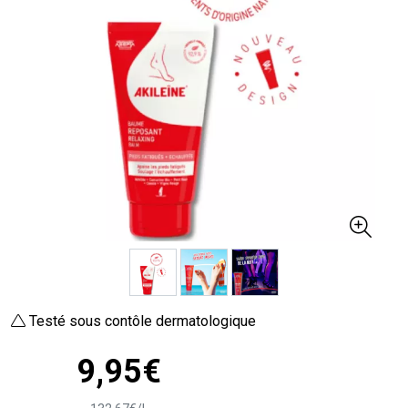
Testé sous contôle dermatologique
9
,
95
€