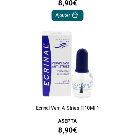
8
,
90
€
Ajouter
Ecrinal Vern A-Stries Fl10Ml 1
ASEPTA
8
,
90
€