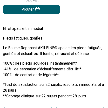
132
,
67
€
/
l.
Ajouter
Effet apaisant immédiat
Pieds fatigués, gonflés
Le Baume Reposant AKILEÏNE® apaise les pieds fatigués,
gonflés et échauffés. Il tonifie, rafraîchit et délasse.
100% : des pieds soulagés instantanément*
-41% : de sensation d’échauffements dès 1h**
100% : de confort et de légèreté*
*Test de satisfaction sur 22 sujets, résultats immédiats et à
28 jours
**Scorage clinique sur 22 sujets pendant 28 jours