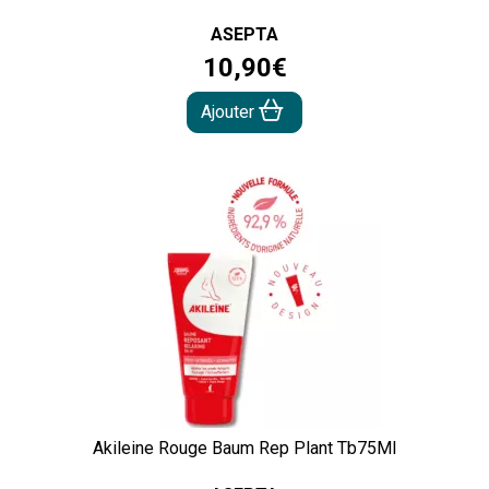
ASEPTA
10
,
90
€
Ajouter
Akileine Rouge Baum Rep Plant Tb75Ml