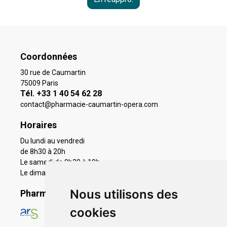
Coordonnées
30 rue de Caumartin
75009 Paris
Tél. +33 1 40 54 62 28
contact
@
pharmacie-caumartin-opera.com
Horaires
Du lundi au vendredi
de 8h30 à 20h
Le samedi de 9h30 à 19h
Le dimanche 11h à 19h
Nous utilisons des
Pharmacie en ligne agréée
cookies