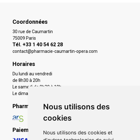
Coordonnées
30 rue de Caumartin
75009 Paris
Tél. +33 1 40 54 62 28
contact
@
pharmacie-caumartin-opera.com
Horaires
Du lundi au vendredi
de 8h30 à 20h
Le samedi de 9h30 à 19h
Le dimanche 11h à 19h
Nous utilisons des
Pharmacie en ligne agréée
cookies
Paiement sécurisé
Nous utilisons des cookies et