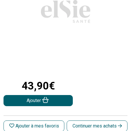
43
,
90
€
Ajouter
Ajouter à mes favoris
Continuer mes achats