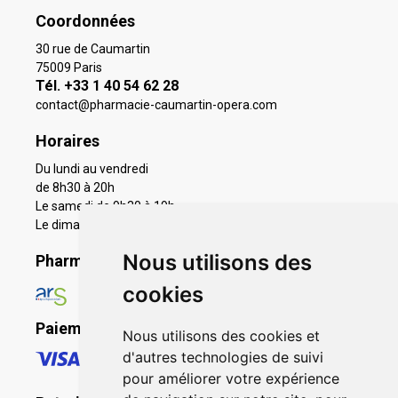
Coordonnées
30 rue de Caumartin
75009 Paris
Tél. +33 1 40 54 62 28
contact
@
pharmacie-caumartin-opera.com
Horaires
Du lundi au vendredi
de 8h30 à 20h
Le samedi de 9h30 à 19h
Le dimanche 11h à 19h
Nous utilisons des
Pharmacie en ligne agréée
cookies
Paiement sécurisé
Nous utilisons des cookies et
d'autres technologies de suivi
pour améliorer votre expérience