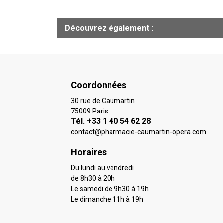
Découvrez également :
Coordonnées
30 rue de Caumartin
75009 Paris
Tél. +33 1 40 54 62 28
contact
@
pharmacie-caumartin-opera.com
Horaires
Du lundi au vendredi
de 8h30 à 20h
Le samedi de 9h30 à 19h
Le dimanche 11h à 19h