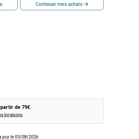
is
Continuer mes achats
partir de 79€.
os livraisons
 à jour le 03/08/2026