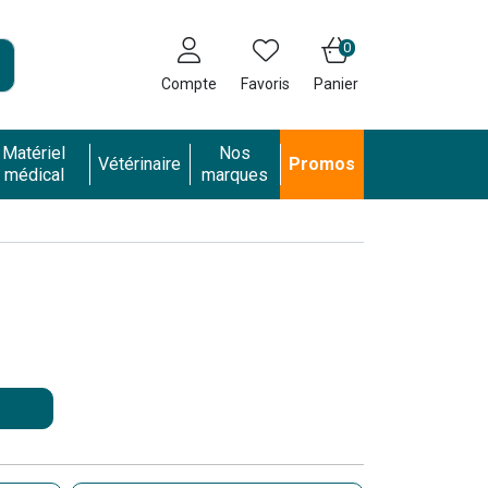
0
Compte
Favoris
Panier
Matériel
Nos
Vétérinaire
Promos
médical
marques