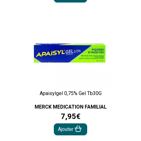
Apaisylgel 0,75% Gel Tb30G
MERCK MEDICATION FAMILIAL
7
,
95
€
Ajouter