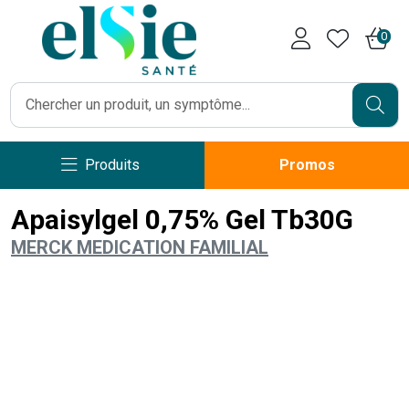
Pharmacie Caumartin Opéra V
0
Produits
Promos
Apaisylgel 0,75% Gel Tb30G
MERCK MEDICATION FAMILIAL