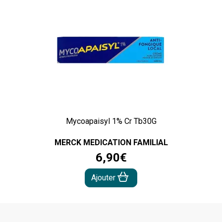
Mycoapaisyl 1% Cr Tb30G
MERCK MEDICATION FAMILIAL
6
,
90
€
Ajouter