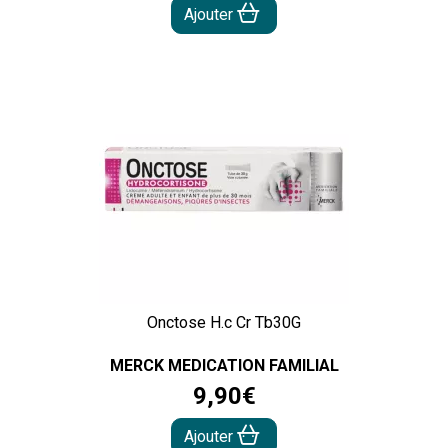
Ajouter
Onctose H.c Cr Tb30G
MERCK MEDICATION FAMILIAL
9
,
90
€
Ajouter