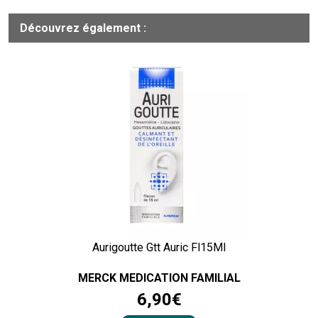
Découvrez également :
Aurigoutte Gtt Auric Fl15Ml
MERCK MEDICATION FAMILIAL
6
,
90
€