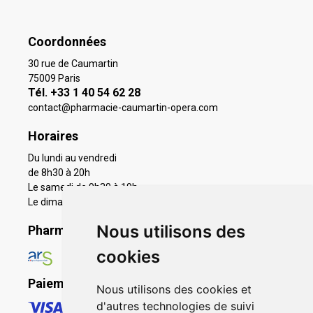
Coordonnées
30 rue de Caumartin
75009 Paris
Tél. +33 1 40 54 62 28
contact
@
pharmacie-caumartin-opera.com
Horaires
Du lundi au vendredi
de 8h30 à 20h
Le samedi de 9h30 à 19h
Le dimanche 11h à 19h
Nous utilisons des
Pharmacie en ligne agréée
cookies
Paiement sécurisé
Nous utilisons des cookies et
d'autres technologies de suivi