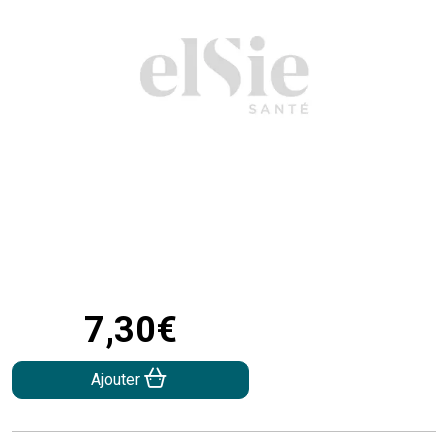
7
,
30
€
Ajouter