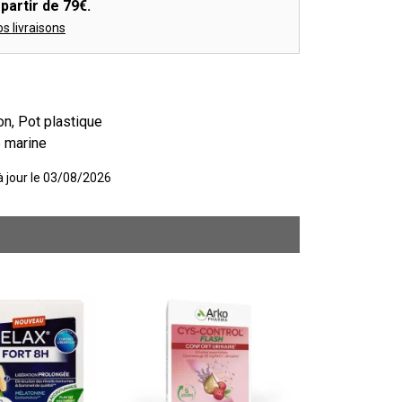
partir de 79€.
os livraisons
on, Pot plastique
e marine
 à jour le 03/08/2026