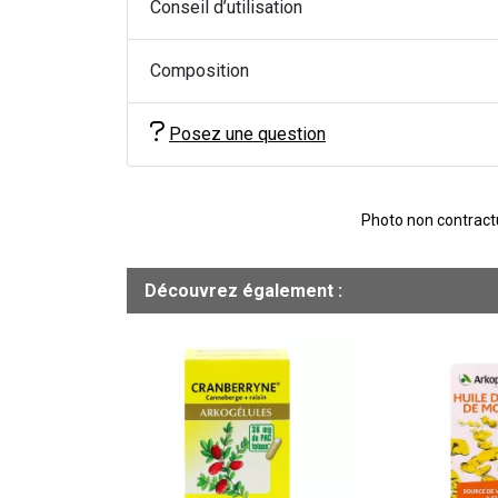
Conseil d’utilisation
Composition
Posez une question
Photo non contractue
Découvrez également :