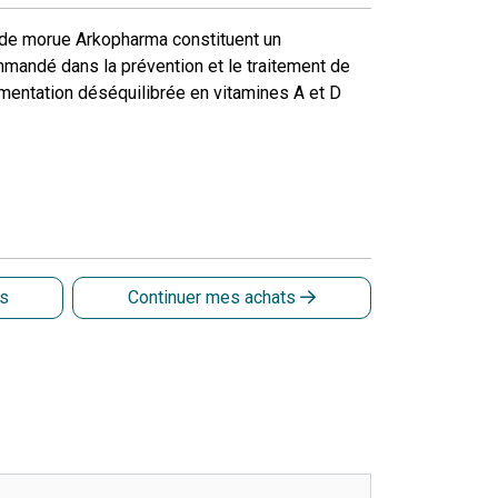
 de morue Arkopharma constituent un
mandé dans la prévention et le traitement de
limentation déséquilibrée en vitamines A et D
is
Continuer mes achats