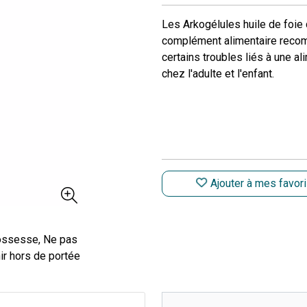
Les Arkogélules huile de foie
complément alimentaire recom
certains troubles liés à une a
chez l'adulte et l'enfant.
Ajouter à mes favor
ossesse, Ne pas
ir hors de portée