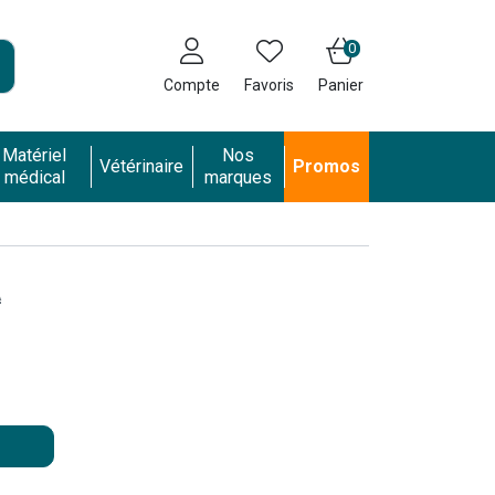
0
Compte
Favoris
Panier
Matériel
Nos
Vétérinaire
Promos
médical
marques
A