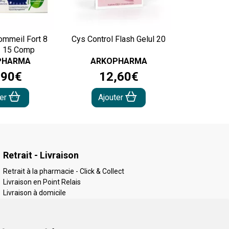
ommeil Fort 8
Cys Control Flash Gelul 20
- 15 Comp
PHARMA
ARKOPHARMA
,
90
€
12
,
60
€
ter
Ajouter
Retrait - Livraison
Retrait à la pharmacie - Click & Collect
Livraison en Point Relais
Livraison à domicile