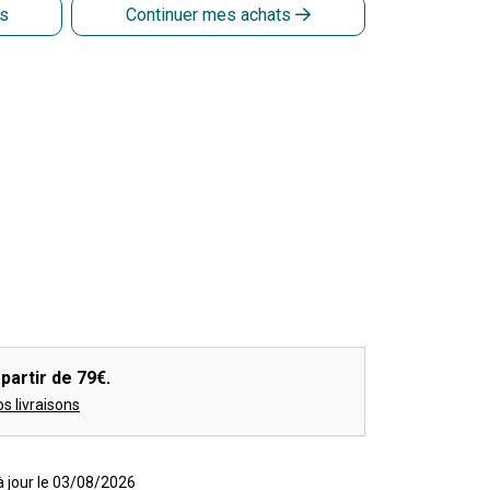
is
Continuer mes achats
partir de 79€.
os livraisons
 à jour le 03/08/2026