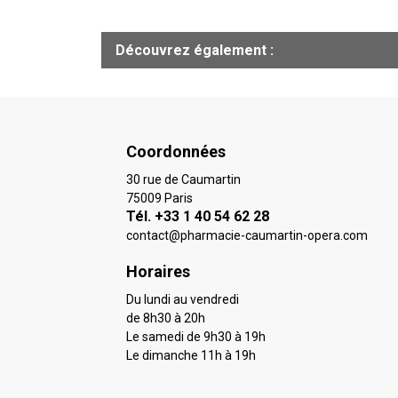
Découvrez également :
Coordonnées
30 rue de Caumartin
75009 Paris
Tél. +33 1 40 54 62 28
contact
@
pharmacie-caumartin-opera.com
Horaires
Du lundi au vendredi
de 8h30 à 20h
Le samedi de 9h30 à 19h
Le dimanche 11h à 19h