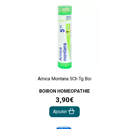
Arnica Montana 5Ch Tg Boi
BOIRON HOMEOPATHIE
3
,
90
€
Ajouter