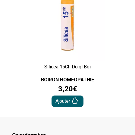
Silicea 15Ch Do.gl Boi
BOIRON HOMEOPATHIE
3
,
20
€
Ajouter