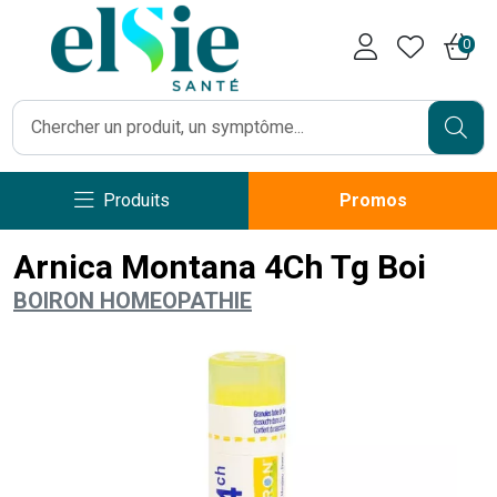
Pharmacie Caumartin Opéra V
0
Produits
Promos
Arnica Montana 4Ch Tg Boi
BOIRON HOMEOPATHIE