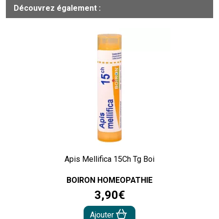
Découvrez également :
Apis Mellifica 15Ch Tg Boi
BOIRON HOMEOPATHIE
3
,
90
€
Ajouter