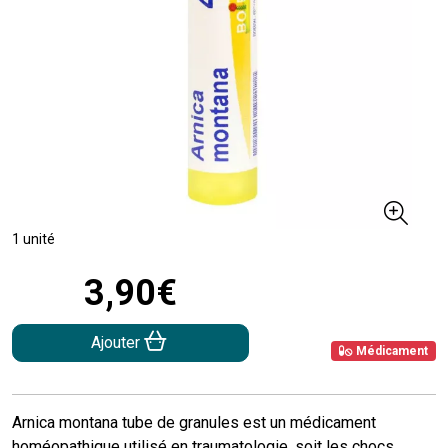
1 unité
3
,
90
€
Ajouter
Médicament
Arnica montana tube de granules est un médicament
homéopathique utilisé en traumatologie, soit les chocs,