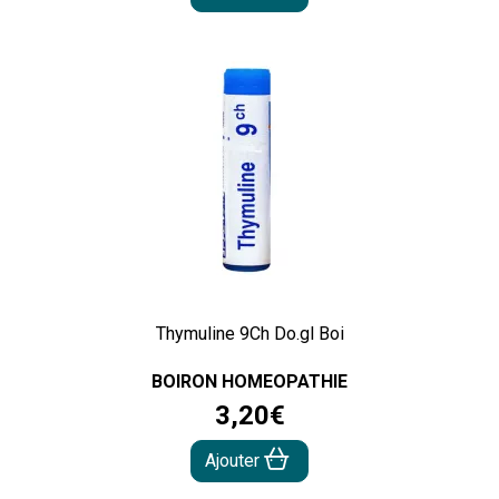
Thymuline 9Ch Do.gl Boi
BOIRON HOMEOPATHIE
3
,
20
€
Ajouter