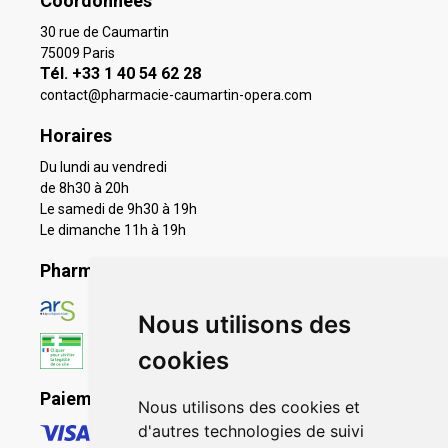
Coordonnées
30 rue de Caumartin
75009 Paris
Tél. +33 1 40 54 62 28
contact
@
pharmacie-caumartin-opera.com
Horaires
Du lundi au vendredi
de 8h30 à 20h
Le samedi de 9h30 à 19h
Le dimanche 11h à 19h
Pharmacie en ligne agréée
Nous utilisons des
cookies
Paiement sécurisé
Nous utilisons des cookies et
d'autres technologies de suivi