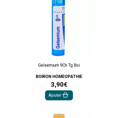
Gelsemium 9Ch Tg Boi
BOIRON HOMEOPATHIE
3
,
90
€
Ajouter