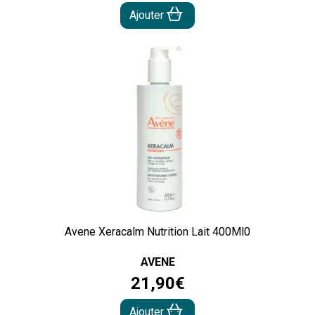
Ajouter
Avene Xeracalm Nutrition Lait 400Ml0
AVENE
21
,
90
€
Ajouter