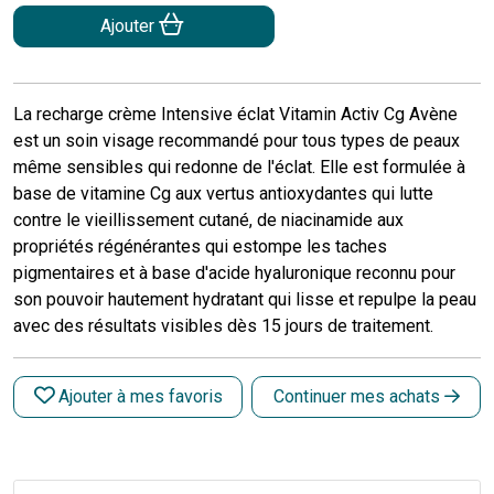
Ajouter
La recharge crème Intensive éclat Vitamin Activ Cg Avène
est un soin visage recommandé pour tous types de peaux
même sensibles qui redonne de l'éclat. Elle est formulée à
base de vitamine Cg aux vertus antioxydantes qui lutte
contre le vieillissement cutané, de niacinamide aux
propriétés régénérantes qui estompe les taches
pigmentaires et à base d'acide hyaluronique reconnu pour
son pouvoir hautement hydratant qui lisse et repulpe la peau
avec des résultats visibles dès 15 jours de traitement.
Ajouter à mes favoris
Continuer mes achats