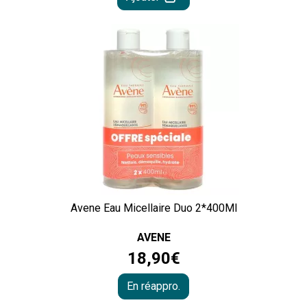
Avene Eau Micellaire Duo 2*400Ml
AVENE
18
,
90
€
En réappro.