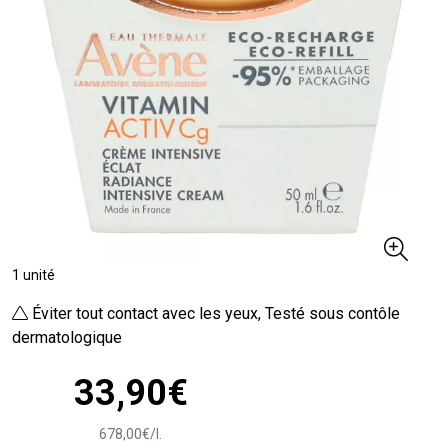
1 unité
Éviter tout contact avec les yeux, Testé sous contôle
dermatologique
33
,
90
€
678
,
00
€
/
l.