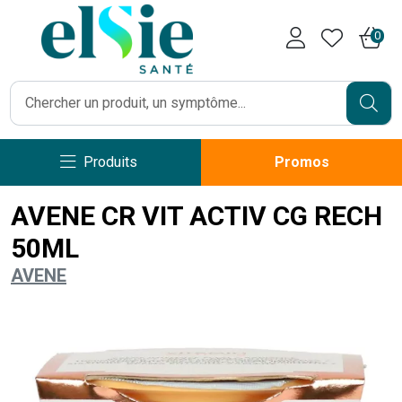
Pharmacie Caumartin Opéra V
0
Produits
Promos
AVENE CR VIT ACTIV CG RECH
50ML
AVENE