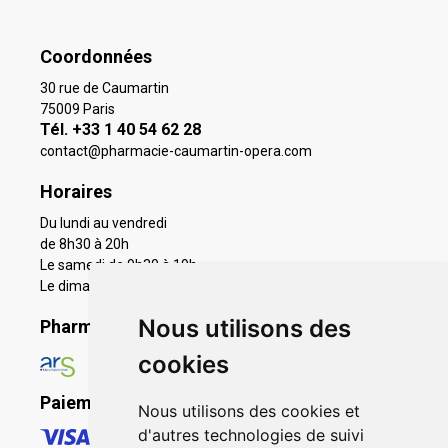
Coordonnées
30 rue de Caumartin
75009 Paris
Tél. +33 1 40 54 62 28
contact
@
pharmacie-caumartin-opera.com
Horaires
Du lundi au vendredi
de 8h30 à 20h
Le samedi de 9h30 à 19h
Le dimanche 11h à 19h
Nous utilisons des
Pharmacie en ligne agréée
cookies
Paiement sécurisé
Nous utilisons des cookies et
d'autres technologies de suivi