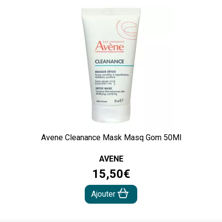
Avene Cleanance Mask Masq Gom 50Ml
AVENE
15
,
50
€
Ajouter