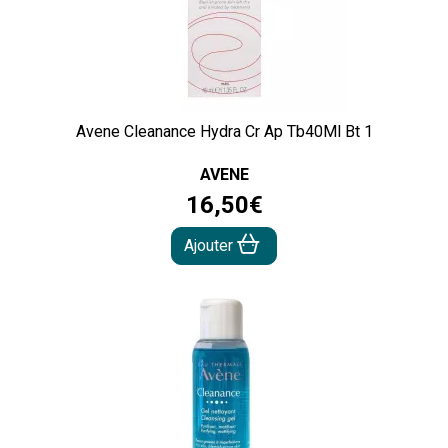
Avene Cleanance Hydra Cr Ap Tb40Ml Bt 1
AVENE
16
,
50
€
Ajouter