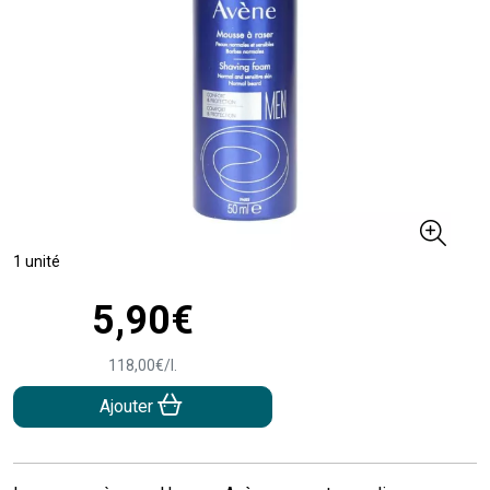
1 unité
5
,
90
€
118
,
00
€
/
l.
Ajouter