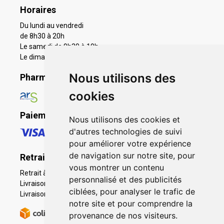
Horaires
Du lundi au vendredi
de 8h30 à 20h
Le samedi de 9h30 à 19h
Le dimanche 11h à 19h
Nous utilisons des
Pharmacie en ligne agréée
cookies
Paiement sécurisé
Nous utilisons des cookies et
d'autres technologies de suivi
pour améliorer votre expérience
de navigation sur notre site, pour
Retrait - Livraison
vous montrer un contenu
Retrait à la pharmacie - Click & Collect
personnalisé et des publicités
Livraison en Point Relais
ciblées, pour analyser le trafic de
Livraison à domicile
notre site et pour comprendre la
provenance de nos visiteurs.