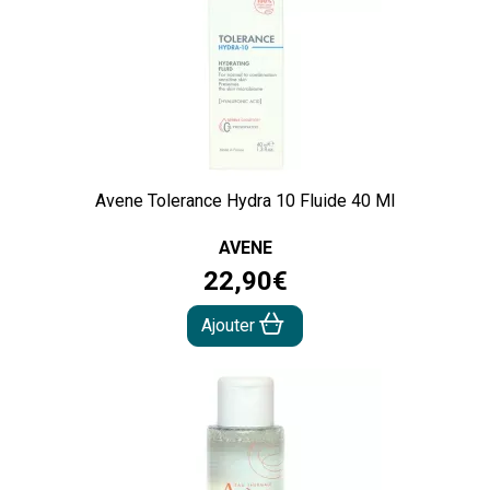
Avene Tolerance Hydra 10 Fluide 40 Ml
AVENE
22
,
90
€
Ajouter