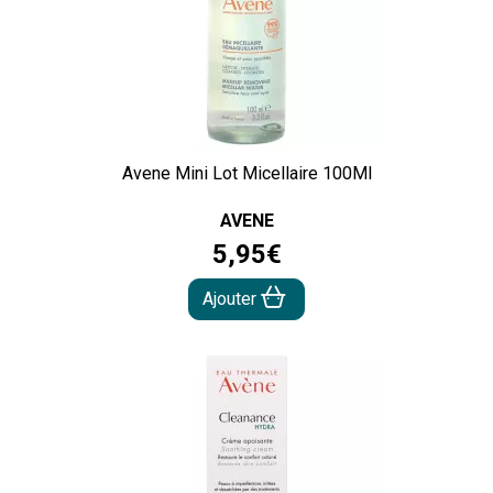
Avene Mini Lot Micellaire 100Ml
AVENE
5
,
95
€
Ajouter