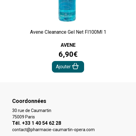
Avene Cleanance Gel Net Fl100Ml 1
AVENE
6
,
90
€
Ajouter
Coordonnées
30 rue de Caumartin
75009 Paris
Tél. +33 1 40 54 62 28
contact
@
pharmacie-caumartin-opera.com