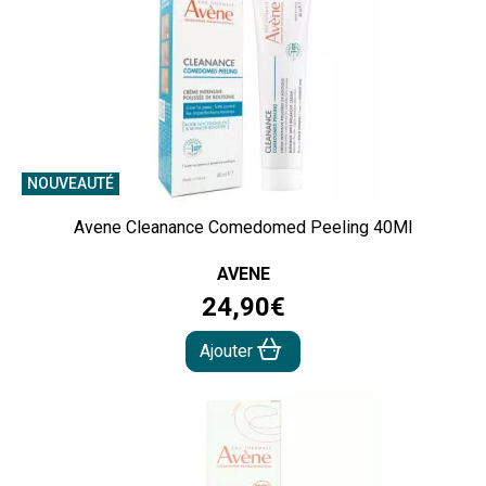
NOUVEAUTÉ
Avene Cleanance Comedomed Peeling 40Ml
AVENE
24
,
90
€
Ajouter