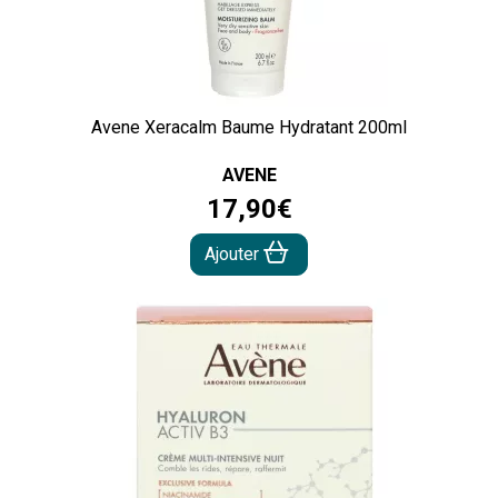
Avene Xeracalm Baume Hydratant 200ml
AVENE
17
,
90
€
Ajouter