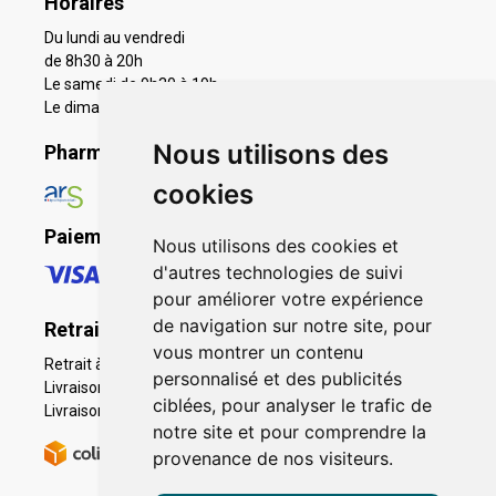
Horaires
Du lundi au vendredi
de 8h30 à 20h
Le samedi de 9h30 à 19h
Le dimanche 11h à 19h
Nous utilisons des
Pharmacie en ligne agréée
cookies
Paiement sécurisé
Nous utilisons des cookies et
d'autres technologies de suivi
pour améliorer votre expérience
de navigation sur notre site, pour
Retrait - Livraison
vous montrer un contenu
Retrait à la pharmacie - Click & Collect
personnalisé et des publicités
Livraison en Point Relais
ciblées, pour analyser le trafic de
Livraison à domicile
notre site et pour comprendre la
provenance de nos visiteurs.