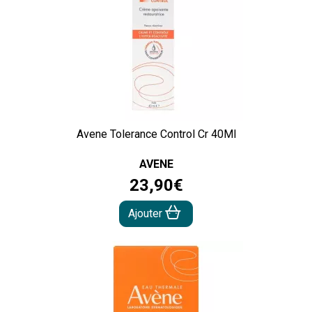
Avene Tolerance Control Cr 40Ml
AVENE
23
,
90
€
Ajouter