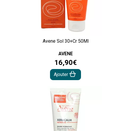
Avene Sol 30+Cr 50Ml
AVENE
16
,
90
€
Ajouter