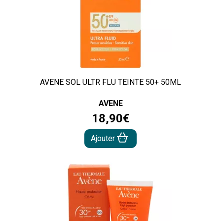
AVENE SOL ULTR FLU TEINTE 50+ 50ML
AVENE
18
,
90
€
Ajouter