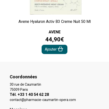
Avene Hyaluron Activ B3 Creme Nuit 50 Ml
AVENE
44
,
90
€
Ajouter
Coordonnées
30 rue de Caumartin
75009 Paris
Tél. +33 1 40 54 62 28
contact
@
pharmacie-caumartin-opera.com