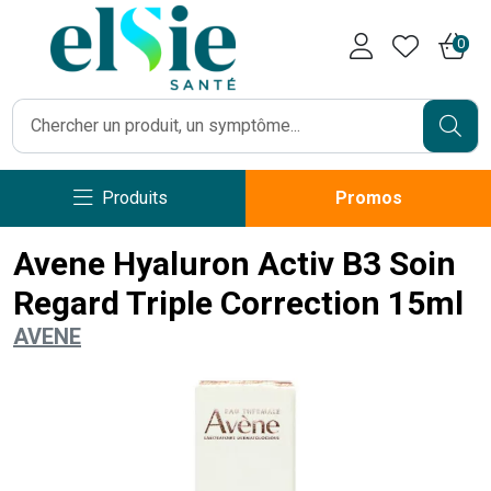
Pharmacie Caumartin Opéra V
0
Produits
Promos
Avene Hyaluron Activ B3 Soin
Regard Triple Correction 15ml
AVENE