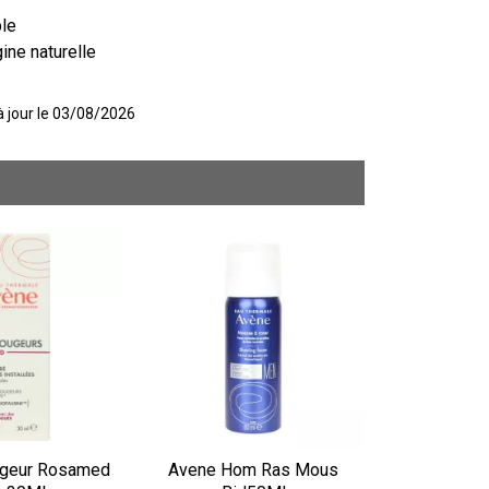
ple
gine naturelle
 à jour le 03/08/2026
geur Rosamed
Avene Hom Ras Mous