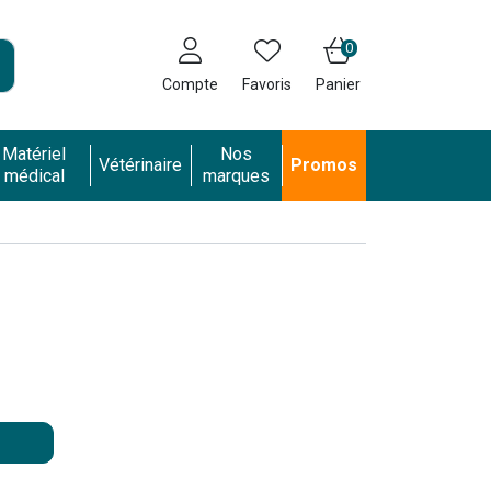
0
Compte
Favoris
Panier
Matériel
Nos
Vétérinaire
Promos
médical
marques