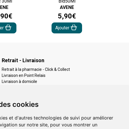
 30Ml
Bid50Ml
ENE
AVENE
,
90
€
5
,
90
€
ter
Ajouter
Retrait - Livraison
Retrait à la pharmacie - Click & Collect
Livraison en Point Relais
Livraison à domicile
 des cookies
ies et d'autres technologies de suivi pour améliorer
vigation sur notre site, pour vous montrer un