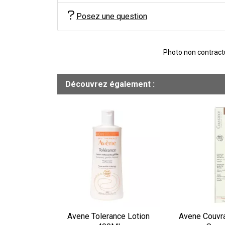
Posez une question
Photo non contractue
Découvrez également :
Avene Tolerance Lotion
Avene Couvra