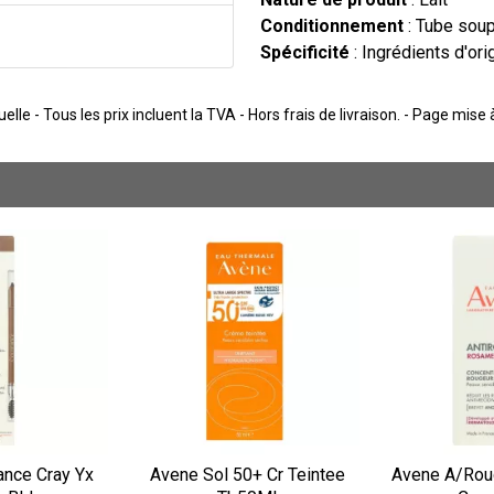
Conditionnement
: Tube sou
Spécificité
: Ingrédients d'ori
lle - Tous les prix incluent la TVA - Hors frais de livraison. - Page mise
nce Cray Yx
Avene Sol 50+ Cr Teintee
Avene A/Rou