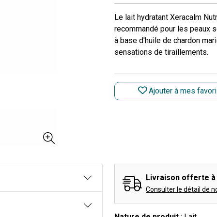
Le lait hydratant Xeracalm Nut
recommandé pour les peaux sèc
à base d'huile de chardon marie
sensations de tiraillements.
Ajouter à mes favor
Livraison offerte à 
Consulter le détail de n
Nature de produit
: Lait