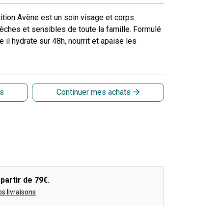
rition Avène est un soin visage et corps
hes et sensibles de toute la famille. Formulé
 il hydrate sur 48h, nourrit et apaise les
is
Continuer mes achats
partir de 79€.
os livraisons