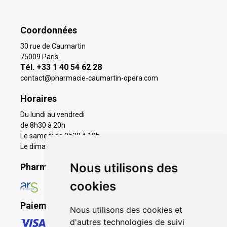
Coordonnées
30 rue de Caumartin
75009 Paris
Tél. +33 1 40 54 62 28
contact
@
pharmacie-caumartin-opera.com
Horaires
Du lundi au vendredi
de 8h30 à 20h
Le samedi de 9h30 à 19h
Le dimanche 11h à 19h
Nous utilisons des
Pharmacie en ligne agréée
cookies
Paiement sécurisé
Nous utilisons des cookies et
d'autres technologies de suivi