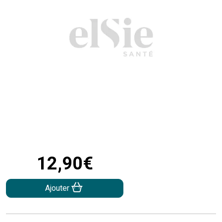
12
,
90
€
Ajouter