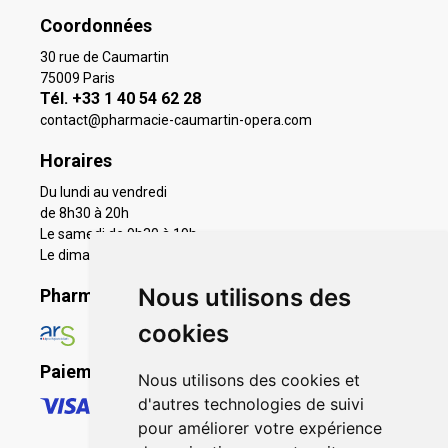
Coordonnées
30 rue de Caumartin
75009 Paris
Tél. +33 1 40 54 62 28
contact
@
pharmacie-caumartin-opera.com
Horaires
Du lundi au vendredi
de 8h30 à 20h
Le samedi de 9h30 à 19h
Le dimanche 11h à 19h
Nous utilisons des
Pharmacie en ligne agréée
cookies
Paiement sécurisé
Nous utilisons des cookies et
d'autres technologies de suivi
pour améliorer votre expérience