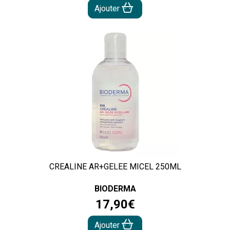
Ajouter
CREALINE AR+GELEE MICEL 250ML
BIODERMA
17
,
90
€
Ajouter