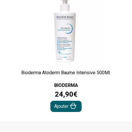
Bioderma Atoderm Baume Intensive 500Ml.
BIODERMA
24
,
90
€
Ajouter