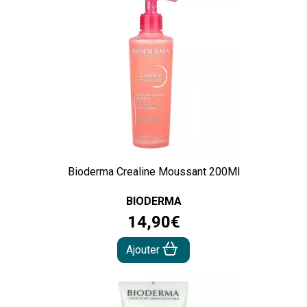
Bioderma Crealine Moussant 200Ml
BIODERMA
14
,
90
€
Ajouter