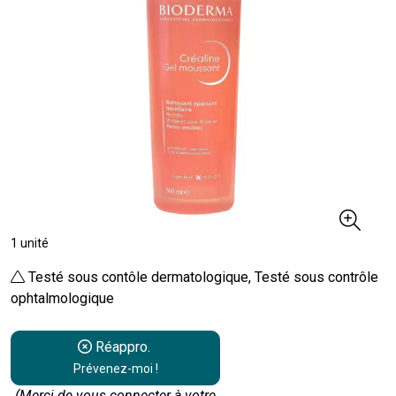
1 unité
Testé sous contôle dermatologique, Testé sous contrôle
ophtalmologique
Réappro.
Prévenez-moi !
(Merci de vous connecter à votre