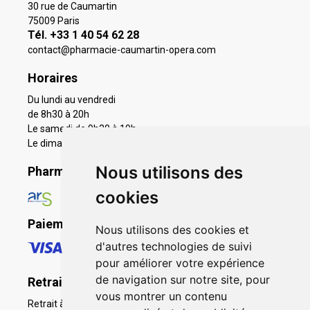
30 rue de Caumartin
75009 Paris
Tél. +33 1 40 54 62 28
contact
@
pharmacie-caumartin-opera.com
Horaires
Du lundi au vendredi
de 8h30 à 20h
Le samedi de 9h30 à 19h
Le dimanche 11h à 19h
Nous utilisons des
Pharmacie en ligne agréée
cookies
Paiement sécurisé
Nous utilisons des cookies et
d'autres technologies de suivi
pour améliorer votre expérience
de navigation sur notre site, pour
Retrait - Livraison
vous montrer un contenu
Retrait à la pharmacie - Click & Collect