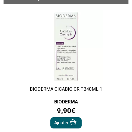
BIODERMA CICABIO CR TB40ML 1
BIODERMA
9
,
90
€
Ajouter