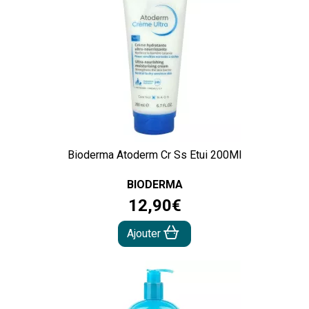
Bioderma Atoderm Cr Ss Etui 200Ml
BIODERMA
12
,
90
€
Ajouter