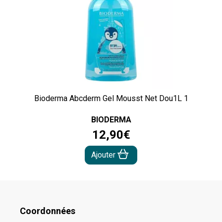
Bioderma Abcderm Gel Mousst Net Dou1L 1
BIODERMA
12
,
90
€
Ajouter
Coordonnées