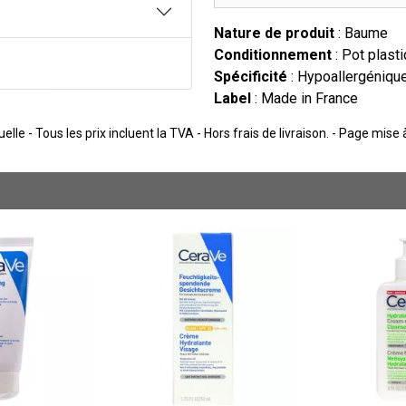
Nature de produit
: Baume
Conditionnement
: Pot plast
Spécificité
: Hypoallergéniqu
Label
: Made in France
lle - Tous les prix incluent la TVA - Hors frais de livraison. - Page mise