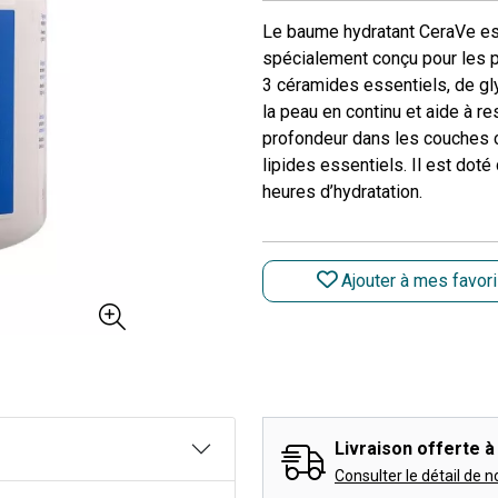
Le baume hydratant CeraVe est
spécialement conçu pour les 
3 céramides essentiels, de glyc
la peau en continu et aide à re
profondeur dans les couches cu
lipides essentiels. Il est dot
heures d’hydratation.
Ajouter à mes favor
Livraison offerte à 
Consulter le détail de n