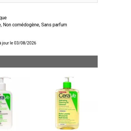
ique
e, Non comédogène, Sans parfum
 à jour le 03/08/2026