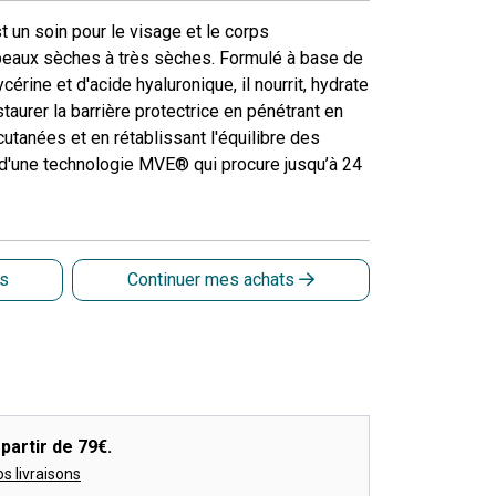
 un soin pour le visage et le corps
peaux sèches à très sèches. Formulé à base de
érine et d'acide hyaluronique, il nourrit, hydrate
staurer la barrière protectrice en pénétrant en
tanées et en rétablissant l'équilibre des
é d'une technologie MVE® qui procure jusqu’à 24
is
Continuer mes achats
partir de 79€.
os livraisons