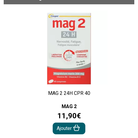
MAG 2 24H CPR 40
MAG 2
11
,
90
€
Ajouter