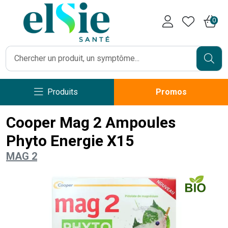
Pharmacie Caumartin Opéra V
0
Produits
Promos
Cooper Mag 2 Ampoules
Phyto Energie X15
MAG 2