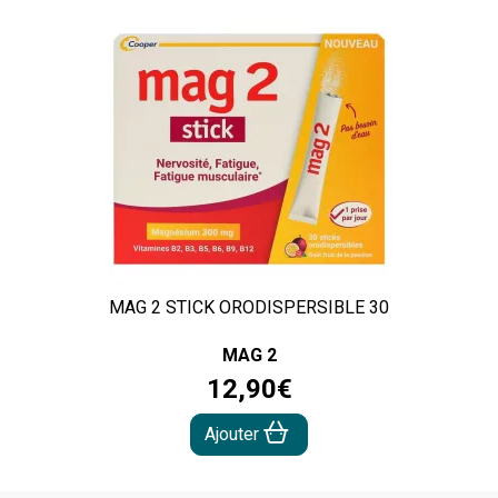
MAG 2 STICK ORODISPERSIBLE 30
MAG 2
12
,
90
€
Ajouter