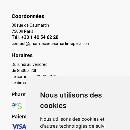
Coordonnées
30 rue de Caumartin
75009 Paris
Tél. +33 1 40 54 62 28
contact
@
pharmacie-caumartin-opera.com
Horaires
Du lundi au vendredi
de 8h30 à 20h
Le samedi de 9h30 à 19h
Le dimanche 11h à 19h
Nous utilisons des
Pharmacie en ligne agréée
cookies
Paiement sécurisé
Nous utilisons des cookies et
d'autres technologies de suivi