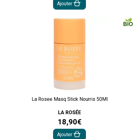
Ajouter
La Rosee Masq Stick Nourris 50Ml
LA ROSÉE
18
,
90
€
Ajouter