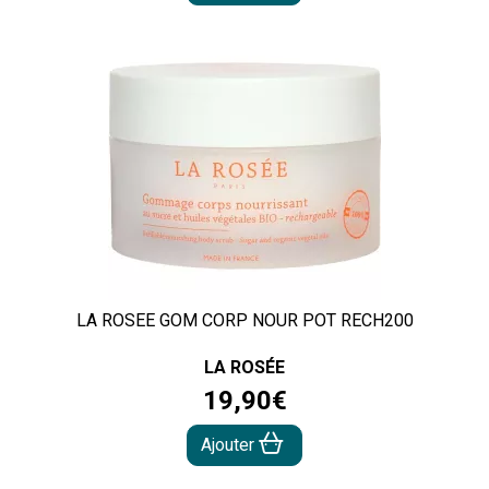
LA ROSEE GOM CORP NOUR POT RECH200
LA ROSÉE
19
,
90
€
Ajouter