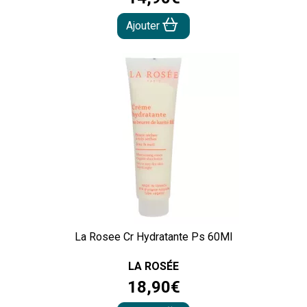
Ajouter
La Rosee Cr Hydratante Ps 60Ml
LA ROSÉE
18
,
90
€