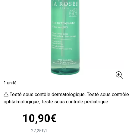
1 unité
Testé sous contôle dermatologique, Testé sous contrôle
ophtalmologique, Testé sous contrôle pédiatrique
10
,
90
€
27
,
25
€
/
l.