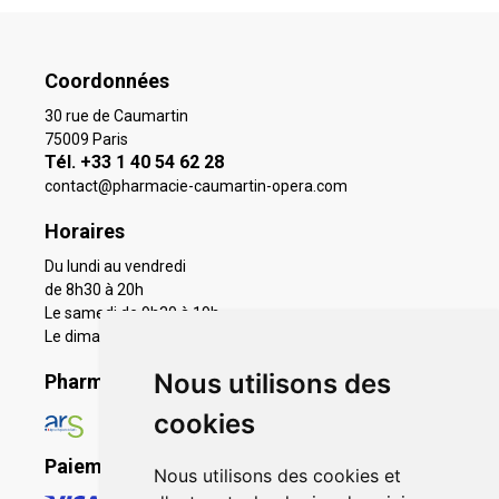
Coordonnées
30 rue de Caumartin
75009 Paris
Tél. +33 1 40 54 62 28
contact
@
pharmacie-caumartin-opera.com
Horaires
Du lundi au vendredi
de 8h30 à 20h
Le samedi de 9h30 à 19h
Le dimanche 11h à 19h
Nous utilisons des
Pharmacie en ligne agréée
cookies
Paiement sécurisé
Nous utilisons des cookies et