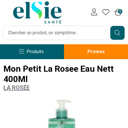
Pharmacie Caumartin Opéra V
0
Produits
Promos
Mon Petit La Rosee Eau Nett
400Ml
LA ROSÉE