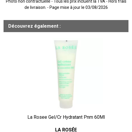
Photo non contractuelle - Tous les prix incluent la TVA - Hors frais
de livraison. - Page mise à jour le 03/08/2026
Découvrez également :
La Rosee Gel/Cr Hydratant Pnm 60Ml
LA ROSÉE