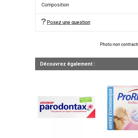
Composition
Posez une question
Photo non contractue
Découvrez également :