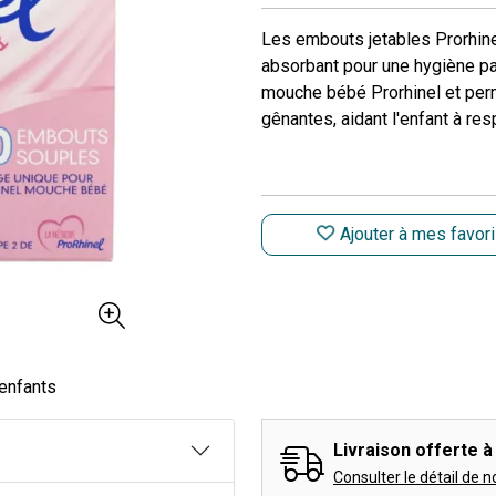
Les embouts jetables Prorhinel
absorbant pour une hygiène pa
mouche bébé Prorhinel et perm
gênantes, aidant l'enfant à res
Ajouter à mes favor
 enfants
Livraison offerte à 
Consulter le détail de n