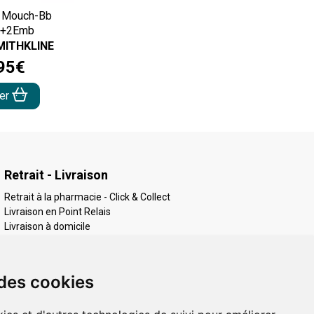
l Mouch-Bb
e+2Emb
ITHKLINE
95
€
ter
Retrait - Livraison
Retrait à la pharmacie - Click & Collect
Livraison en Point Relais
Livraison à domicile
 des cookies