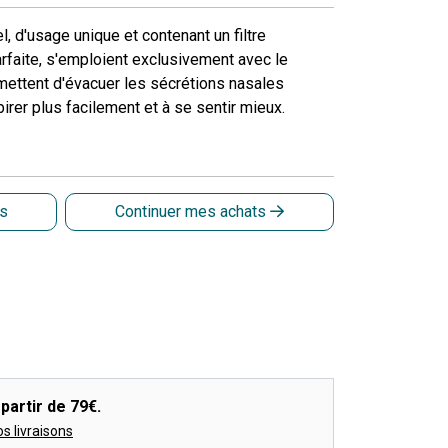
, d'usage unique et contenant un filtre
rfaite, s'emploient exclusivement avec le
ettent d'évacuer les sécrétions nasales
pirer plus facilement et à se sentir mieux.
is
Continuer mes achats
partir de 79€.
os livraisons