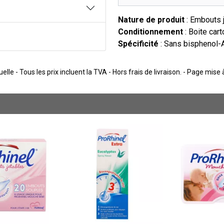
Nature de produit
: Embouts 
Conditionnement
: Boite cart
Spécificité
: Sans bisphenol-A
lle - Tous les prix incluent la TVA - Hors frais de livraison. - Page mise