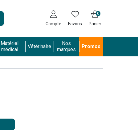
0
Compte
Favoris
Panier
Matériel
Nos
Vétérinaire
Promos
médical
marques