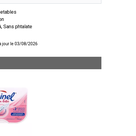
jetables
on
, Sans phtalate
 à jour le 03/08/2026