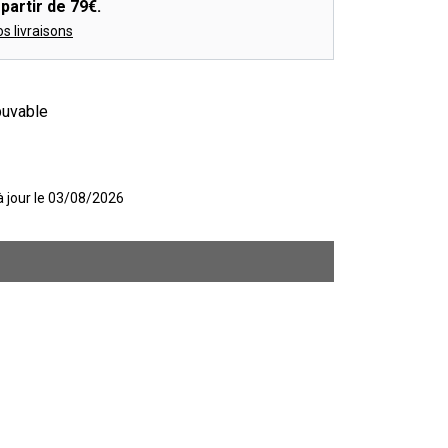
partir de 79€.
os livraisons
buvable
 à jour le 03/08/2026