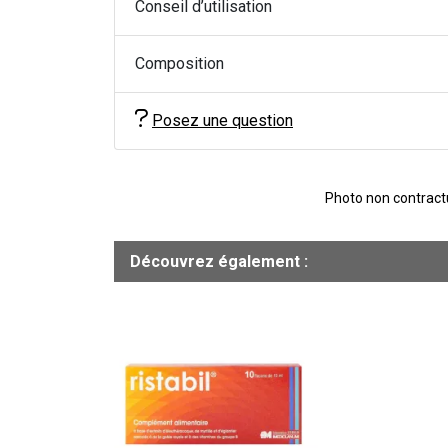
Conseil d’utilisation
Composition
Posez une question
Photo non contractue
Découvrez également :