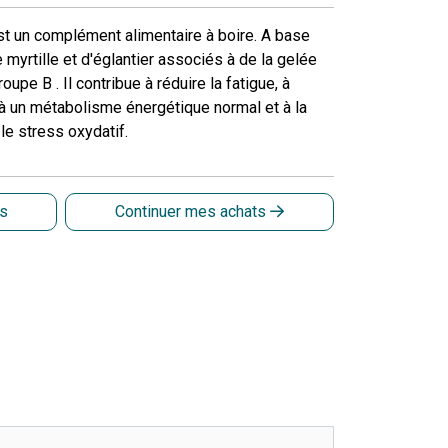
st un complément alimentaire à boire. A base
 myrtille et d'églantier associés à de la gelée
oupe B . Il contribue à réduire la fatigue, à
, à un métabolisme énergétique normal et à la
le stress oxydatif.
is
Continuer mes achats