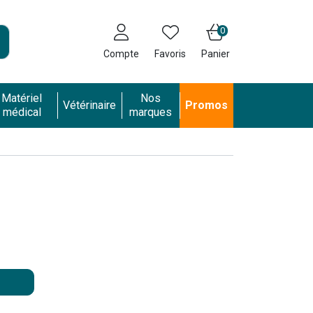
0
Compte
Favoris
Panier
Matériel
Nos
Vétérinaire
Promos
médical
marques