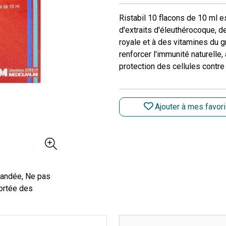
Ristabil 10 flacons de 10 ml e
d'extraits d'éleuthérocoque, de
royale et à des vitamines du gr
renforcer l'immunité naturelle
protection des cellules contre 
Ajouter à mes favor
mandée, Ne pas
portée des