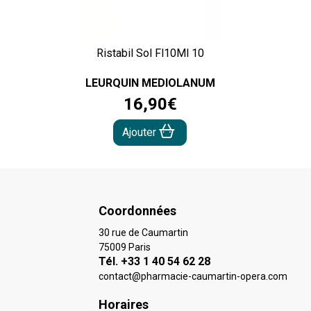
Ristabil Sol Fl10Ml 10
LEURQUIN MEDIOLANUM
16
,
90
€
Ajouter
Coordonnées
30 rue de Caumartin
75009 Paris
Tél. +33 1 40 54 62 28
contact
@
pharmacie-caumartin-opera.com
Horaires