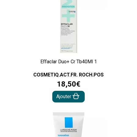
Effaclar Duo+ Cr Tb40Ml 1
COSMETIQ.ACT.FR. ROCH.POS
18
,
50
€
Ajouter