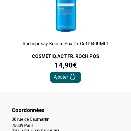
Rocheposay Kerium Sha Dx Gel Fl400Ml 1
COSMETIQ.ACT.FR. ROCH.POS
14
,
90
€
Ajouter
Coordonnées
30 rue de Caumartin
75009 Paris