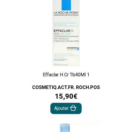
Effaclar H Cr Tb40Ml 1
COSMETIQ.ACT.FR. ROCH.POS
15
,
90
€
Ajouter