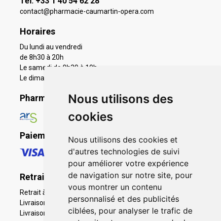
Tél. +33 1 40 54 62 28
contact
@
pharmacie-caumartin-opera.com
Horaires
Du lundi au vendredi
de 8h30 à 20h
Le samedi de 9h30 à 19h
Le dimanche 11h à 19h
Nous utilisons des
Pharmacie en ligne agréée
cookies
Paiement sécurisé
Nous utilisons des cookies et
d'autres technologies de suivi
pour améliorer votre expérience
de navigation sur notre site, pour
Retrait - Livraison
vous montrer un contenu
Retrait à la pharmacie - Click & Collect
personnalisé et des publicités
Livraison en Point Relais
ciblées, pour analyser le trafic de
Livraison à domicile