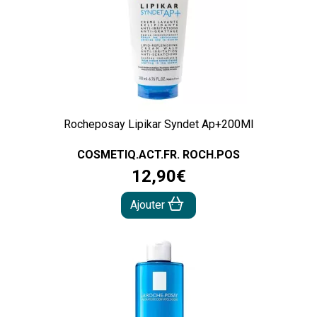
Rocheposay Lipikar Syndet Ap+200Ml
COSMETIQ.ACT.FR. ROCH.POS
12
,
90
€
Ajouter