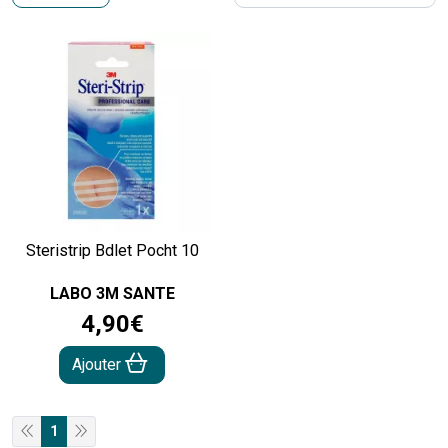
Steristrip Bdlet Pocht 10
LABO 3M SANTE
4
,
90
€
Ajouter
1