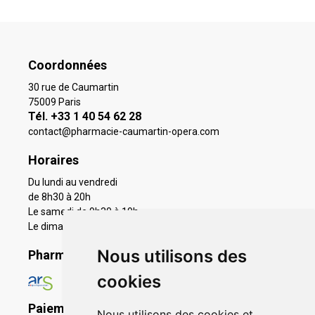
Coordonnées
30 rue de Caumartin
75009 Paris
Tél. +33 1 40 54 62 28
contact
@
pharmacie-caumartin-opera.com
Horaires
Du lundi au vendredi
de 8h30 à 20h
Le samedi de 9h30 à 19h
Le dimanche 11h à 19h
Nous utilisons des
Pharmacie en ligne agréée
cookies
Paiement sécurisé
Nous utilisons des cookies et