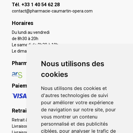
Tél. +33 1 40 54 62 28
contact
@
pharmacie-caumartin-opera.com
Horaires
Du lundi au vendredi
de 8h30 à 20h
Le samedi de 9h30 à 19h
Le dimanche 11h à 19h
Nous utilisons des
Pharmacie en ligne agréée
cookies
Paiement sécurisé
Nous utilisons des cookies et
d'autres technologies de suivi
pour améliorer votre expérience
de navigation sur notre site, pour
Retrait - Livraison
vous montrer un contenu
Retrait à la pharmacie - Click & Collect
personnalisé et des publicités
Livraison en Point Relais
ciblées, pour analyser le trafic de
Livraison à domicile