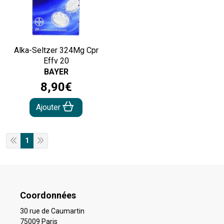
Alka-Seltzer 324Mg Cpr
Effv 20
BAYER
8
,
90
€
Ajouter
1
Coordonnées
30 rue de Caumartin
75009 Paris