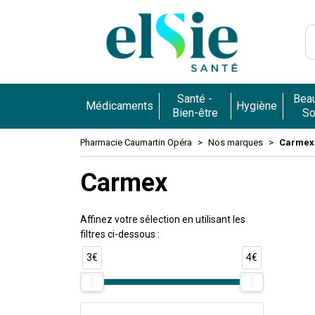
Pharmacie 
Santé -
Beau
Médicaments
Hygiène
Bien-être
So
Pharmacie Caumartin Opéra
Nos marques
Carmex
Carmex
Affinez votre sélection en utilisant les
filtres ci-dessous :
3€
4€