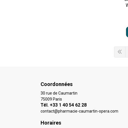
Coordonnées
30 rue de Caumartin
75009 Paris
Tél. +33 1 40 54 62 28
contact
@
pharmacie-caumartin-opera.com
Horaires