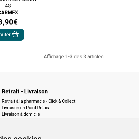
4G
CARMEX
3
,
90
€
jouter
Affichage 1-3 des 3 articles
Retrait - Livraison
Retrait à la pharmacie - Click & Collect
Livraison en Point Relais
Livraison à domicile
 des cookies