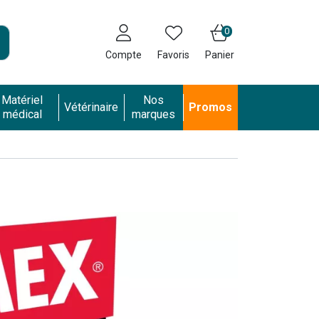
0
Compte
Favoris
Panier
Matériel
Nos
Vétérinaire
Promos
médical
marques