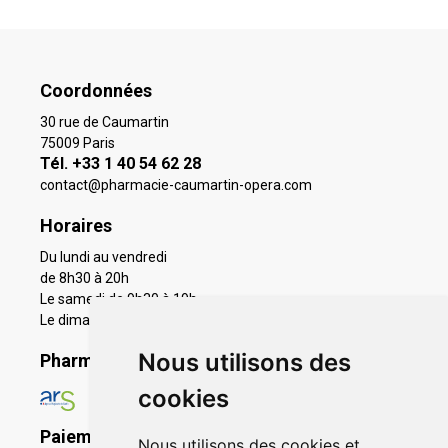
Coordonnées
30 rue de Caumartin
75009 Paris
Tél. +33 1 40 54 62 28
contact
@
pharmacie-caumartin-opera.com
Horaires
Du lundi au vendredi
de 8h30 à 20h
Le samedi de 9h30 à 19h
Le dimanche 11h à 19h
Nous utilisons des
Pharmacie en ligne agréée
cookies
Paiement sécurisé
Nous utilisons des cookies et