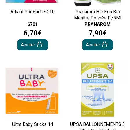
Adiaril Pdr Sach7G 10
Pranarom Hle Ess Bio
Menthe Poivrée Fl/5Ml
6701
PRANAROM
6
,
70
€
7
,
90
€
Ajouter
Ajouter
Ultra Baby Sticks 14
UPSA BALLONNEMENTS 3