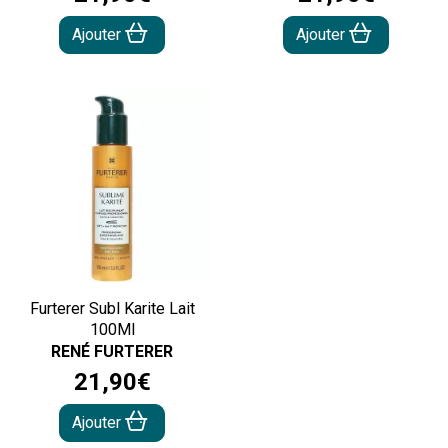
Ajouter
Ajouter
Furterer Subl Karite Lait
100Ml
RENÉ FURTERER
21
,
90
€
Ajouter