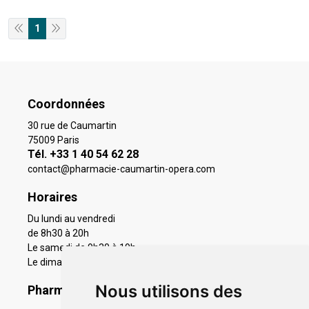
1
Coordonnées
30 rue de Caumartin
75009 Paris
Tél. +33 1 40 54 62 28
contact
@
pharmacie-caumartin-opera.com
Horaires
Du lundi au vendredi
de 8h30 à 20h
Le samedi de 9h30 à 19h
Le dimanche 11h à 19h
Nous utilisons des
Pharmacie en ligne agréée