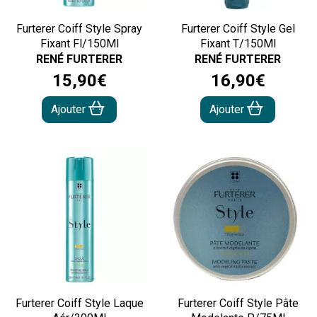
Furterer Coiff Style Spray
Furterer Coiff Style Gel
Fixant Fl/150Ml
Fixant T/150Ml
RENÉ FURTERER
RENÉ FURTERER
15
,
90
€
16
,
90
€
Ajouter
Ajouter
Furterer Coiff Style Laque
Furterer Coiff Style Pâte