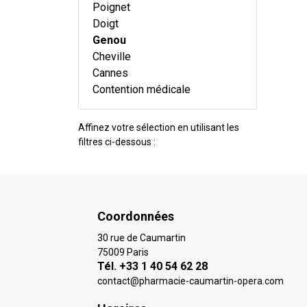
Poignet
Doigt
Genou
Cheville
Cannes
Contention médicale
Affinez votre sélection en utilisant les
filtres ci-dessous :
Coordonnées
30 rue de Caumartin
75009 Paris
Tél. +33 1 40 54 62 28
contact
@
pharmacie-caumartin-opera.com