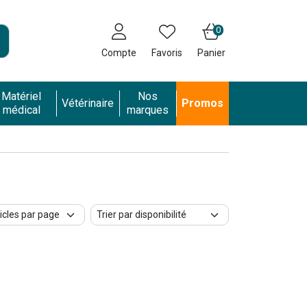
0
Compte
Favoris
Panier
Matériel
Nos
Vétérinaire
Promos
médical
marques