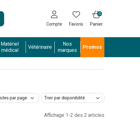
0
Compte
Favoris
Panier
Matériel
Nos
Vétérinaire
Promos
médical
marques
Affichage 1-2 des 2 articles