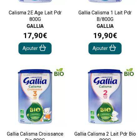
Calisma 2E Age Lait Pdr
Gallia Calisma 1 Lait Pdr
800G
B/800G
GALLIA
GALLIA
17
,
90
€
19
,
90
€
Ajouter
Ajouter
Gallia Calisma Croissance
Gallia Calisma 2 Lait Pdr Bio