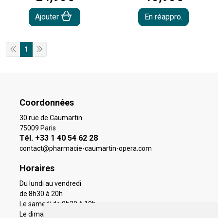
Ajouter
En réappro.
1
Coordonnées
30 rue de Caumartin
75009 Paris
Tél. +33 1 40 54 62 28
contact
@
pharmacie-caumartin-opera.com
Horaires
Du lundi au vendredi
de 8h30 à 20h
Le samedi de 9h30 à 19h
Le dimanche 11h à 19h