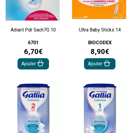
Adiaril Pdr Sach7G 10
Ultra Baby Sticks 14
6701
BIOCODEX
6
,
70
€
8
,
90
€
Ajouter
Ajouter