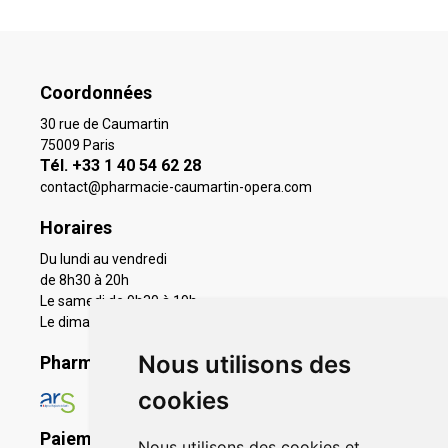
Coordonnées
30 rue de Caumartin
75009 Paris
Tél. +33 1 40 54 62 28
contact
@
pharmacie-caumartin-opera.com
Horaires
Du lundi au vendredi
de 8h30 à 20h
Le samedi de 9h30 à 19h
Le dimanche 11h à 19h
Nous utilisons des
Pharmacie en ligne agréée
cookies
Paiement sécurisé
Nous utilisons des cookies et