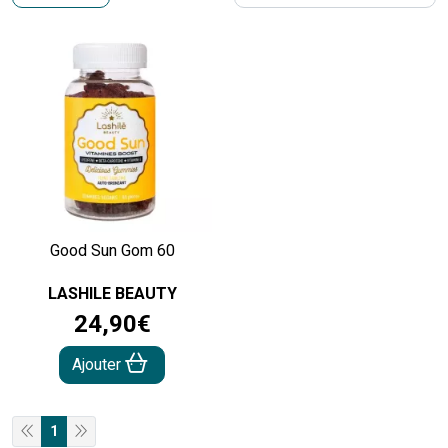
Good Sun Gom 60
LASHILE BEAUTY
24
,
90
€
Ajouter
1