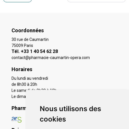
Coordonnées
30 rue de Caumartin
75009 Paris
Tél. +33 1 40 54 62 28
contact
@
pharmacie-caumartin-opera.com
Horaires
Du lundi au vendredi
de 8h30 à 20h
Le samedi de 9h30 à 19h
Le dimanche 11h à 19h
Nous utilisons des
Pharmacie en ligne agréée
cookies