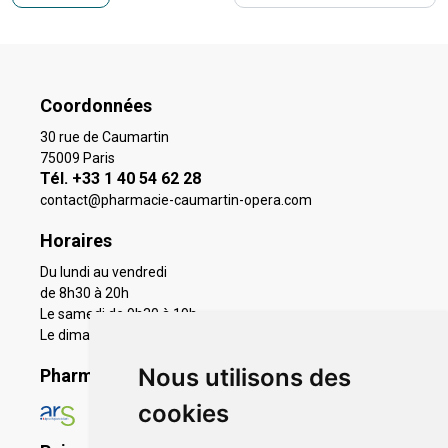
Coordonnées
30 rue de Caumartin
75009 Paris
Tél. +33 1 40 54 62 28
contact
@
pharmacie-caumartin-opera.com
Horaires
Du lundi au vendredi
de 8h30 à 20h
Le samedi de 9h30 à 19h
Le dimanche 11h à 19h
Nous utilisons des
Pharmacie en ligne agréée
cookies