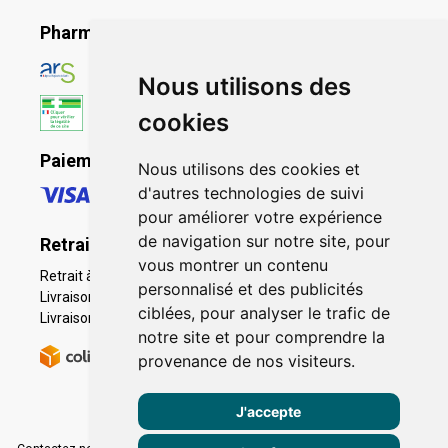
Pharmacie en ligne agréée
Nous utilisons des
cookies
Paiement sécurisé
Nous utilisons des cookies et
d'autres technologies de suivi
pour améliorer votre expérience
de navigation sur notre site, pour
Retrait - Livraison
vous montrer un contenu
Retrait à la pharmacie - Click & Collect
personnalisé et des publicités
Livraison en Point Relais
ciblées, pour analyser le trafic de
Livraison à domicile
notre site et pour comprendre la
provenance de nos visiteurs.
J'accepte