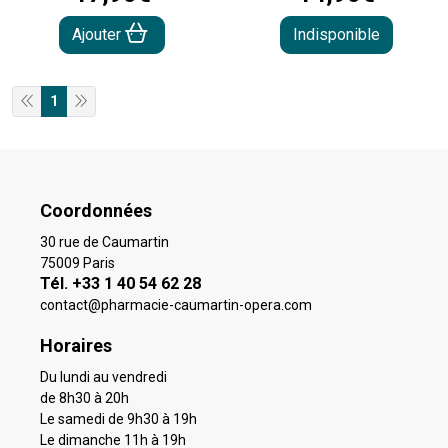
Ajouter
Indisponible
1
Coordonnées
30 rue de Caumartin
75009 Paris
Tél. +33 1 40 54 62 28
contact
@
pharmacie-caumartin-opera.com
Horaires
Du lundi au vendredi
de 8h30 à 20h
Le samedi de 9h30 à 19h
Le dimanche 11h à 19h