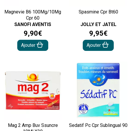
Magnevie B6 100Mg/10Mg
Spasmine Cpr Bt60
Cpr 60
SANOFI AVENTIS
JOLLY ET JATEL
9
,
90
€
9
,
95
€
Ajouter
Ajouter
Mag 2 Amp Buv Ssuncre
Sedatif Pc Cpr Sublingual 90