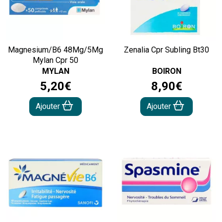
Magnesium/B6 48Mg/5Mg
Zenalia Cpr Subling Bt30
Mylan Cpr 50
MYLAN
BOIRON
5
,
20
€
8
,
90
€
Ajouter
Ajouter