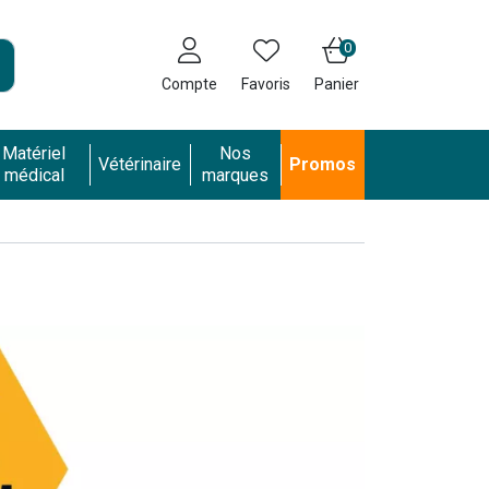
0
Compte
Favoris
Panier
Matériel
Nos
Vétérinaire
Promos
médical
marques