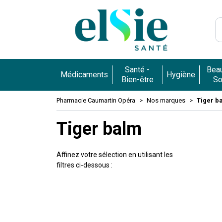
Pharmacie 
Santé -
Beau
Médicaments
Hygiène
Bien-être
So
Pharmacie Caumartin Opéra
Nos marques
Tiger b
Tiger balm
Affinez votre sélection en utilisant les
filtres ci-dessous :