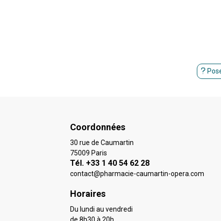
Pose
Coordonnées
30 rue de Caumartin
75009 Paris
Tél. +33 1 40 54 62 28
contact
@
pharmacie-caumartin-opera.com
Horaires
Du lundi au vendredi
de 8h30 à 20h