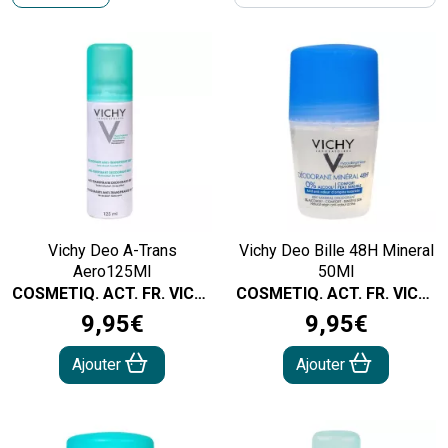
Vichy Deo A-Trans
Vichy Deo Bille 48H Mineral
Aero125Ml
50Ml
COSMETIQ. ACT. FR. VICHY
COSMETIQ. ACT. FR. VICHY
9
,
95
€
9
,
95
€
Ajouter
Ajouter