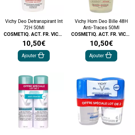
Vichy Deo Detranspirant Int
Vichy Hom Deo Bille 48H
72H 50Ml
Anti-Traces 50Ml
COSMETIQ. ACT. FR. VICHY
COSMETIQ. ACT. FR. VICHY
10
,
50
€
10
,
50
€
Ajouter
Ajouter