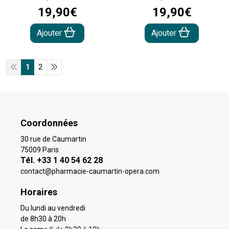
19
,
90
€
19
,
90
€
Ajouter
Ajouter
1
2
Coordonnées
30 rue de Caumartin
75009 Paris
Tél. +33 1 40 54 62 28
contact
@
pharmacie-caumartin-opera.com
Horaires
Du lundi au vendredi
de 8h30 à 20h