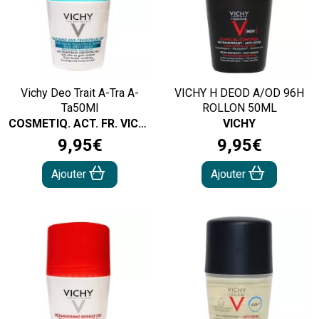
Vichy Deo Trait A-Tra A-
VICHY H DEOD A/OD 96H
Ta50Ml
ROLLON 50ML
COSMETIQ. ACT. FR. VICHY
VICHY
9
,
95
€
9
,
95
€
Ajouter
Ajouter