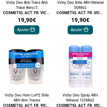
Vichy Deo Anti Trans Anti
Vichy Deo Bille 48H Mineral
Trace Aero/2
50Mlx2
COSMETIQ. ACT. FR. VICHY
COSMETIQ. ACT. FR. VICHY
19
,
90
€
19
,
90
€
Ajouter
Ajouter
Vichy Deo Hom Lot*2 Bille
Vichy Deo Spray 48H
48H Anti-Traces
Mineral 125Mlx2
COSMETIQ. ACT. FR. VICHY
COSMETIQ. ACT. FR. VICHY