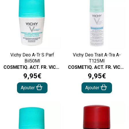
Vichy Deo A-Tr S Parf
Vichy Deo Trait A-Tra A-
Bil50Ml
T125Ml
COSMETIQ. ACT. FR. VICHY
COSMETIQ. ACT. FR. VICHY
9
,
95
€
9
,
95
€
Ajouter
Ajouter