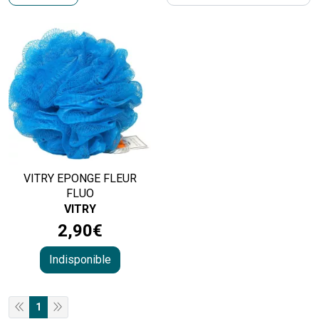
VITRY EPONGE FLEUR
FLUO
VITRY
2
,
90
€
Indisponible
1