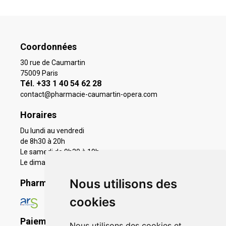
Coordonnées
30 rue de Caumartin
75009 Paris
Tél. +33 1 40 54 62 28
contact
@
pharmacie-caumartin-opera.com
Horaires
Du lundi au vendredi
de 8h30 à 20h
Le samedi de 9h30 à 19h
Le dimanche 11h à 19h
Nous utilisons des
Pharmacie en ligne agréée
cookies
Paiement sécurisé
Nous utilisons des cookies et