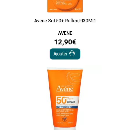
Avene Sol 50+ Reflex Fl30Ml1
AVENE
12
,
90
€
Ajouter