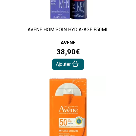
AVENE HOM SOIN HYD A-AGE F50ML
AVENE
38
,
90
€
Ajouter