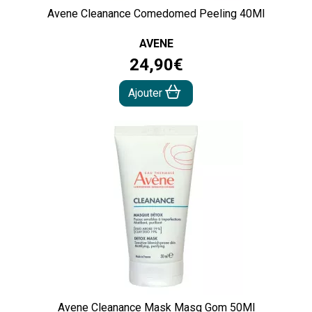
Avene Cleanance Comedomed Peeling 40Ml
AVENE
24
,
90
€
Ajouter
Avene Cleanance Mask Masq Gom 50Ml