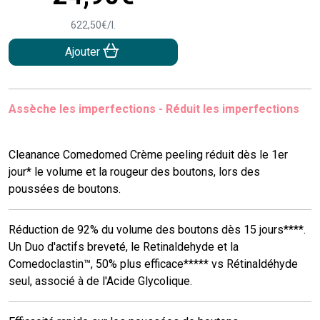
622
,
50
€
/
l.
Ajouter
Assèche les imperfections - Réduit les imperfections
Cleanance Comedomed Crème peeling réduit dès le 1er
jour* le volume et la rougeur des boutons, lors des
poussées de boutons.
Réduction de 92% du volume des boutons dès 15 jours****.
Un Duo d'actifs breveté, le Retinaldehyde et la
Comedoclastin™, 50% plus efficace***** vs Rétinaldéhyde
seul, associé à de l'Acide Glycolique.