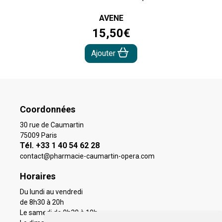
AVENE
15
,
50
€
Ajouter
Coordonnées
30 rue de Caumartin
75009 Paris
Tél. +33 1 40 54 62 28
contact
@
pharmacie-caumartin-opera.com
Horaires
Du lundi au vendredi
de 8h30 à 20h
Le samedi de 9h30 à 19h