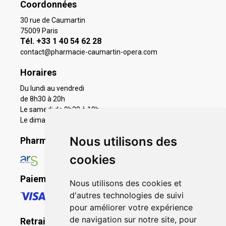
Coordonnées
30 rue de Caumartin
75009 Paris
Tél. +33 1 40 54 62 28
contact
@
pharmacie-caumartin-opera.com
Horaires
Du lundi au vendredi
de 8h30 à 20h
Le samedi de 9h30 à 19h
Le dimanche 11h à 19h
Nous utilisons des
Pharmacie en ligne agréée
cookies
Paiement sécurisé
Nous utilisons des cookies et
d'autres technologies de suivi
pour améliorer votre expérience
de navigation sur notre site, pour
Retrait - Livraison