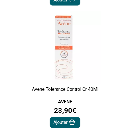
Avene Tolerance Control Cr 40Ml
AVENE
23
,
90
€
Ajouter