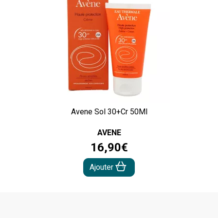
Avene Sol 30+Cr 50Ml
AVENE
16
,
90
€
Ajouter