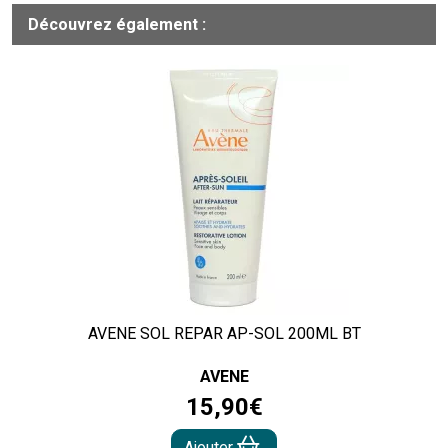
Découvrez également :
AVENE SOL REPAR AP-SOL 200ML BT
AVENE
15
,
90
€
Ajouter