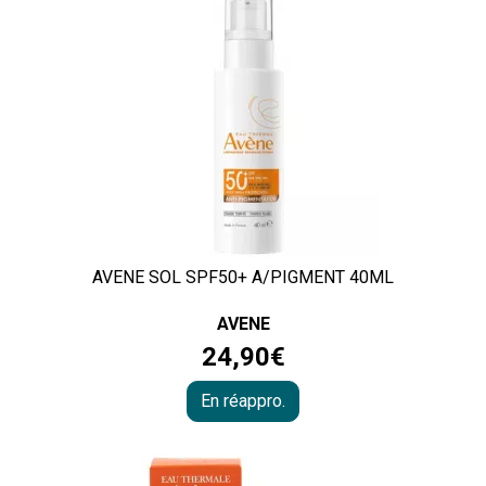
AVENE SOL SPF50+ A/PIGMENT 40ML
AVENE
24
,
90
€
En réappro.