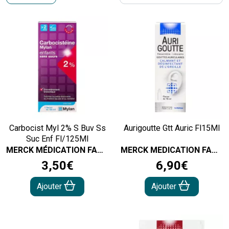
Carbocist Myl 2% S Buv Ss
Aurigoutte Gtt Auric Fl15Ml
Suc Enf Fl/125Ml
MERCK MÉDICATION FAMILIALE
MERCK MEDICATION FAMILIAL
3
,
50
€
6
,
90
€
Ajouter
Ajouter