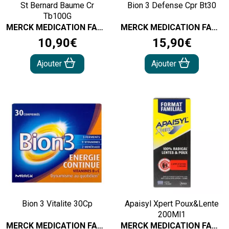
St Bernard Baume Cr
Bion 3 Defense Cpr Bt30
Tb100G
MERCK MEDICATION FAMILIAL
MERCK MEDICATION FAMILIAL
10
,
90
€
15
,
90
€
Ajouter
Ajouter
Bion 3 Vitalite 30Cp
Apaisyl Xpert Poux&Lente
200Ml1
MERCK MEDICATION FAMILIAL
MERCK MEDICATION FAMILIAL