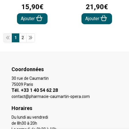
15
,
90
€
21
,
90
€
Ajouter
Ajouter
1
2
Coordonnées
30 rue de Caumartin
75009 Paris
Tél. +33 1 40 54 62 28
contact
@
pharmacie-caumartin-opera.com
Horaires
Du lundi au vendredi
de 8h30 à 20h