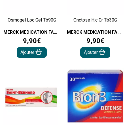
Osmogel Loc Gel Tb90G
Onctose H.c Cr Tb30G
MERCK MEDICATION FAMILIAL
MERCK MEDICATION FAMILIAL
9
,
90
€
9
,
90
€
Ajouter
Ajouter