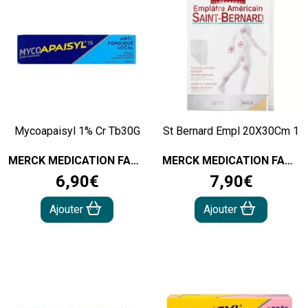
Mycoapaisyl 1% Cr Tb30G
St Bernard Empl 20X30Cm 1
MERCK MEDICATION FAMILIAL
MERCK MEDICATION FAMILIAL
6
,
90
€
7
,
90
€
Ajouter
Ajouter