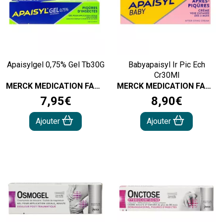
Apaisylgel 0,75% Gel Tb30G
Babyapaisyl Ir Pic Ech
Cr30Ml
MERCK MEDICATION FAMILIAL
MERCK MEDICATION FAMILIAL
7
,
95
€
8
,
90
€
Ajouter
Ajouter